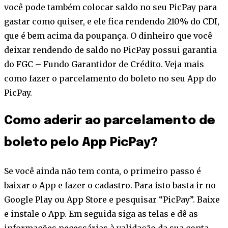
você pode também colocar saldo no seu PicPay para
gastar como quiser, e ele fica rendendo 210% do CDI,
que é bem acima da poupança. O dinheiro que você
deixar rendendo de saldo no PicPay possui garantia
do FGC – Fundo Garantidor de Crédito. Veja mais
como fazer o parcelamento do boleto no seu App do
PicPay.
Como aderir ao parcelamento de
boleto pelo App PicPay?
Se você ainda não tem conta, o primeiro passo é
baixar o App e fazer o cadastro. Para isto basta ir no
Google Play ou App Store e pesquisar “PicPay”. Baixe
e instale o App. Em seguida siga as telas e dê as
informações necessárias à validação da sua conta,