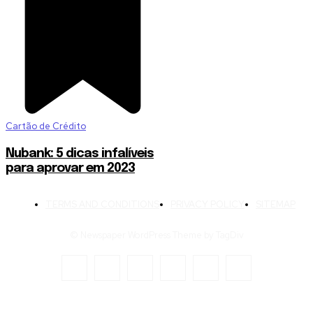
Cartão de Crédito
Nubank: 5 dicas infalíveis
para aprovar em 2023
TERMS AND CONDITIONS
PRIVACY POLICY
SITEMAP
© Newspaper WordPress Theme by TagDiv