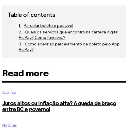
Table of contents
Parcelar boleto é possível
Quais os serviços que encontro na carteira digital
PicPay? Como funciona?
Como aderir ao parcelamento de boleto pelo App
PicPay?
Read more
Opinião
Juros altos ou inflação alta? A queda de braço
entre BC e governo!
Notícias