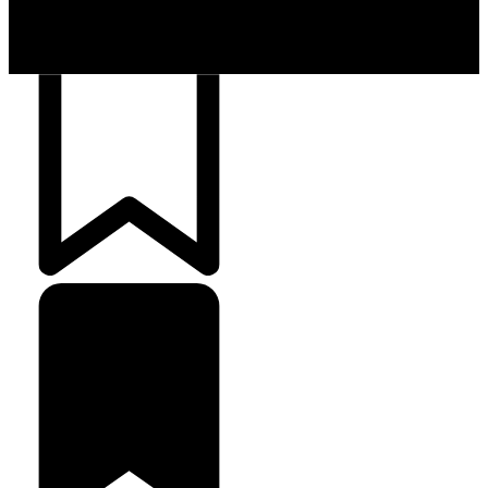
Cash Free Recomenda
138