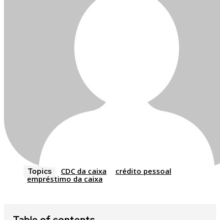
CDC da caixa
crédito pessoal
Topics
empréstimo da caixa