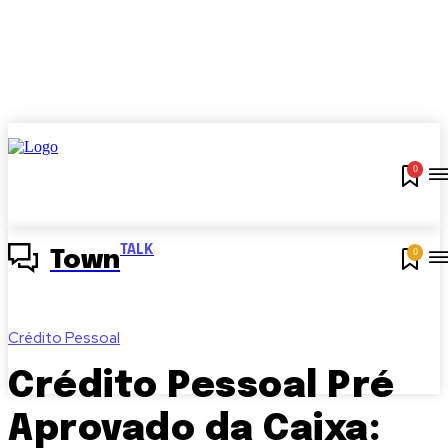
0
TALK
0
Town
Crédito Pessoal
Crédito Pessoal Pré
Aprovado da Caixa: