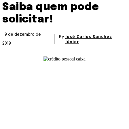
Saiba quem pode
solicitar!
9 de dezembro de
By
José Carlos Sanchez
Júnior
2019