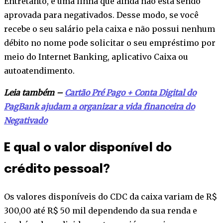
Entretanto, é uma linha que ainda não está sendo
aprovada para negativados. Desse modo, se você
recebe o seu salário pela caixa e não possui nenhum
débito no nome pode solicitar o seu empréstimo por
meio do Internet Banking, aplicativo Caixa ou
autoatendimento.
Leia também –
Cartão Pré Pago + Conta Digital do
PagBank ajudam a organizar a vida financeira do
Negativado
E qual o valor disponível do
crédito pessoal?
Os valores disponíveis do CDC da caixa variam de R$
300,00 até R$ 50 mil dependendo da sua renda e