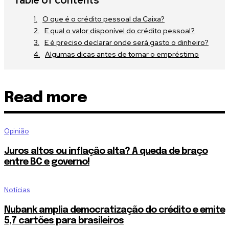
Table of contents
O que é o crédito pessoal da Caixa?
E qual o valor disponível do crédito pessoal?
E é preciso declarar onde será gasto o dinheiro?
Algumas dicas antes de tomar o empréstimo
Read more
Opinião
Juros altos ou inflação alta? A queda de braço
entre BC e governo!
Notícias
Nubank amplia democratização do crédito e emite
5,7 cartões para brasileiros