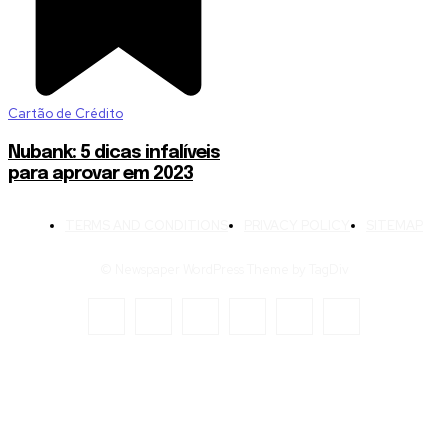
Cartão de Crédito
Nubank: 5 dicas infalíveis
para aprovar em 2023
TERMS AND CONDITIONS
PRIVACY POLICY
SITEMAP
© Newspaper WordPress Theme by TagDiv