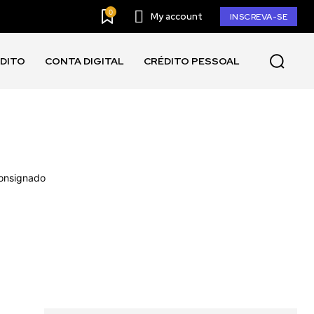
0
My account
INSCREVA-SE
ÉDITO
CONTA DIGITAL
CRÉDITO PESSOAL