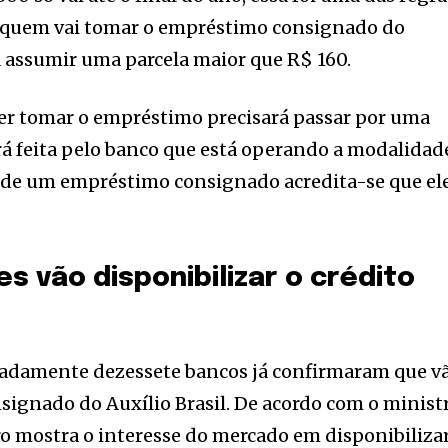
, quem vai tomar o empréstimo consignado do
á assumir uma parcela maior que R$ 160.
ser tomar o empréstimo precisará passar por uma
erá feita pelo banco que está operando a modalidad
r de um empréstimo consignado acredita-se que el
es vão disponibilizar o crédito
adamente dezessete bancos já confirmaram que v
ignado do Auxílio Brasil. De acordo com o minist
o mostra o interesse do mercado em disponibilizar