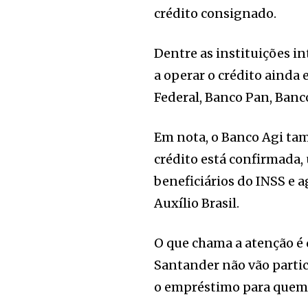
crédito consignado.
Dentre as instituições i
a operar o crédito ainda
Federal, Banco Pan, Banco
Em nota, o Banco Agi ta
crédito está confirmada,
beneficiários do INSS e 
Auxílio Brasil.
O que chama a atenção é 
Santander não vão partici
o empréstimo para quem é