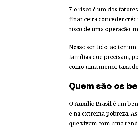
E o risco é um dos fator
financeira conceder crédi
risco de uma operação, m
Nesse sentido, ao ter um
famílias que precisam, p
como uma menor taxa de 
Quem são os ben
O Auxílio Brasil é um be
e na extrema pobreza. As
que vivem com uma renda 