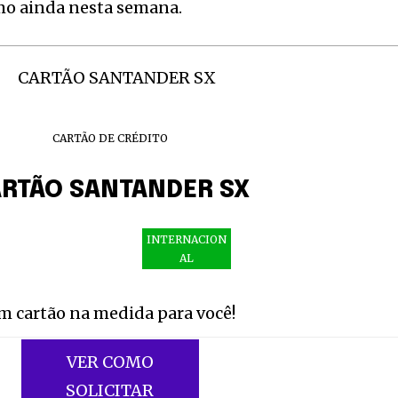
mo ainda nesta semana.
CARTÃO DE CRÉDITO
RTÃO SANTANDER SX
INTERNACION
AL
m cartão na medida para você!
VER COMO
SOLICITAR