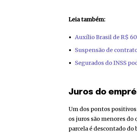
Leia também:
Auxílio Brasil de R$ 
Suspensão de contrato
Segurados do INSS pod
Juros do empré
Um dos pontos positivo
os juros são menores do q
parcela é descontado do 