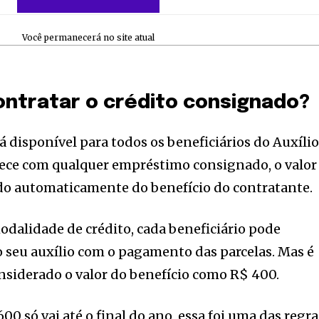
Você permanecerá no site atual
ntratar o crédito consignado?
á disponível para todos os beneficiários do Auxíli
tece com qualquer empréstimo consignado, o valor
ado automaticamente do benefício do contratante.
dalidade de crédito, cada beneficiário pode
seu auxílio com o pagamento das parcelas. Mas é
onsiderado o valor do benefício como R$ 400.
600 só vai até o final do ano, essa foi uma das regra