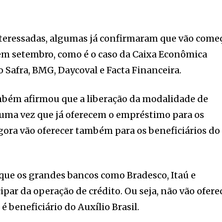
nteressadas, algumas já confirmaram que vão come
 em setembro, como é o caso da Caixa Econômica
 Safra, BMG, Daycoval e Facta Financeira.
mbém afirmou que a liberação da modalidade de
 uma vez que já oferecem o empréstimo para os
agora vão oferecer também para os beneficiários do
que os grandes bancos como Bradesco, Itaú e
par da operação de crédito. Ou seja, não vão ofere
 beneficiário do Auxílio Brasil.