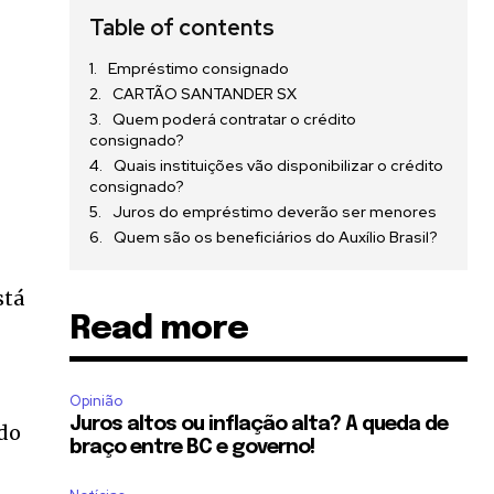
Table of contents
Empréstimo consignado
CARTÃO SANTANDER SX
Quem poderá contratar o crédito
consignado?
Quais instituições vão disponibilizar o crédito
consignado?
Juros do empréstimo deverão ser menores
Quem são os beneficiários do Auxílio Brasil?
stá
Read more
Opinião
Juros altos ou inflação alta? A queda de
ldo
braço entre BC e governo!