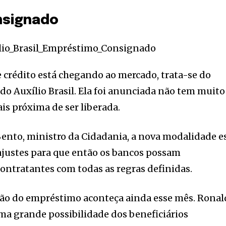
nsignado
crédito está chegando ao mercado, trata-se do
 Auxílio Brasil. Ela foi anunciada não tem muito
is próxima de ser liberada.
ento, ministro da Cidadania, a nova modalidade e
ajustes para que então os bancos possam
contratantes com todas as regras definidas.
ação do empréstimo aconteça ainda esse mês. Rona
ma grande possibilidade dos beneficiários