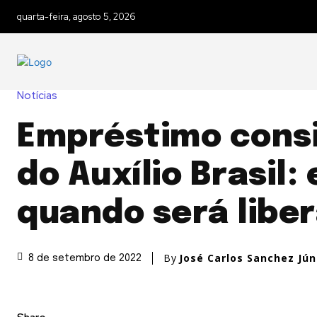
quarta-feira, agosto 5, 2026
Notícias
Empréstimo cons
do Auxílio Brasil
quando será libe
By
José Carlos Sanchez Jún
8 de setembro de 2022