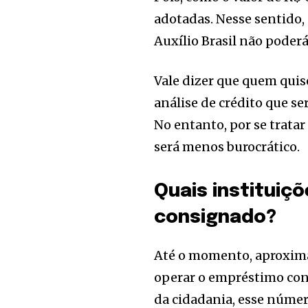
adotadas. Nesse sentido
Auxílio Brasil não poder
Vale dizer que quem qui
análise de crédito que s
No entanto, por se trata
será menos burocrático.
Quais instituiçõ
consignado?
Até o momento, aproxim
operar o empréstimo cons
da cidadania, esse númer