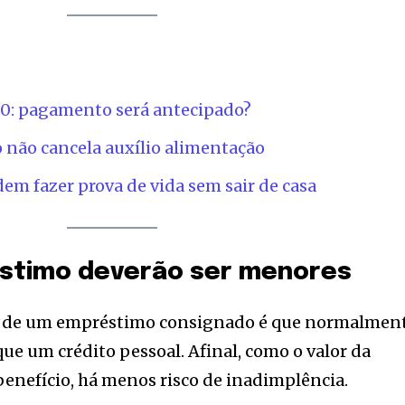
600: pagamento será antecipado?
 não cancela auxílio alimentação
em fazer prova de vida sem sair de casa
stimo deverão ser menores
s de um empréstimo consignado é que normalmen
ue um crédito pessoal. Afinal, como o valor da
benefício, há menos risco de inadimplência.