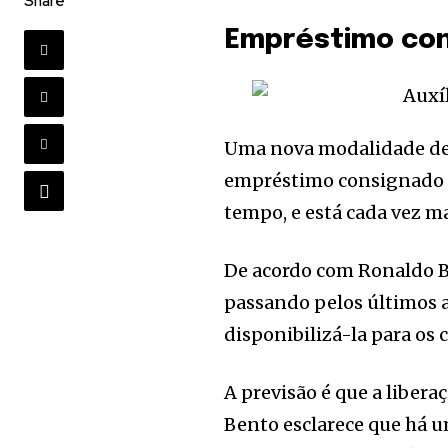
Share
Empréstimo co
Uma nova modalidade de 
empréstimo consignado do
tempo, e está cada vez ma
De acordo com Ronaldo B
passando pelos últimos 
disponibilizá-la para os 
A previsão é que a liber
Bento esclarece que há u