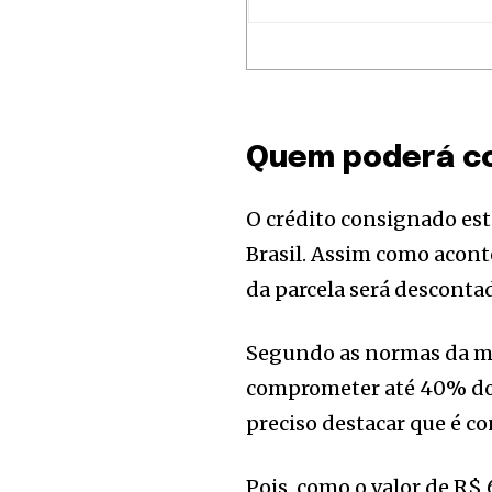
Quem poderá co
O crédito consignado est
Brasil. Assim como acon
da parcela será descont
Segundo as normas da mo
comprometer até 40% do 
preciso destacar que é c
Pois, como o valor de R$ 