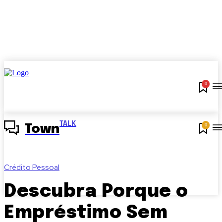
0
TALK
0
Town
Crédito Pessoal
Descubra Porque o
Empréstimo Sem