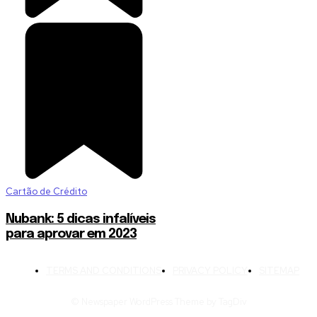
Cartão de Crédito
Nubank: 5 dicas infalíveis
para aprovar em 2023
TERMS AND CONDITIONS
PRIVACY POLICY
SITEMAP
© Newspaper WordPress Theme by TagDiv