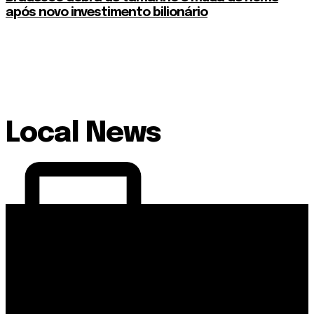
após novo investimento bilionário
Local News