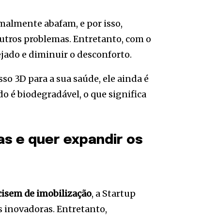
malmente abafam, e por isso,
utros problemas. Entretanto, com o
ejado e diminuir o desconforto.
so 3D para a sua saúde, ele ainda é
do é biodegradável, o que significa
as e quer expandir os
cisem de imobilização
, a Startup
s inovadoras. Entretanto,