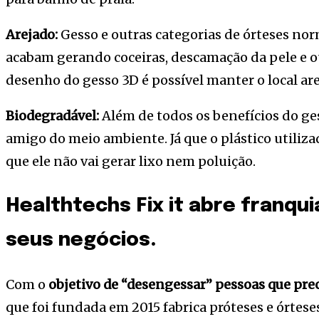
Arejado:
Gesso e outras categorias de órteses nor
acabam gerando coceiras, descamação da pele e o
desenho do gesso 3D é possível manter o local ar
Biodegradável:
Além de todos os benefícios do ges
amigo do meio ambiente. Já que o plástico utiliza
que ele não vai gerar lixo nem poluição.
Healthtechs Fix it abre franqui
seus negócios.
Com o
objetivo de “desengessar” pessoas que pre
que foi fundada em 2015 fabrica próteses e órtese