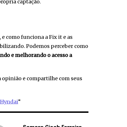
rópria captação.
 e como funciona a Fix it e as
ibilizando. Podemos perceber como
ando e melhorando o acesso a
 opinião e compartilhe com seus
e Hyndai
“