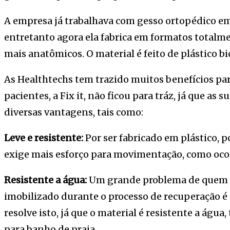
A empresa já trabalhava com gesso ortopédico em
entretanto agora ela fabrica em formatos totalmen
mais anatômicos. O material é feito de plástico 
As Healthtechs tem trazido muitos benefícios par
pacientes, a Fix it, não ficou para tráz, já que as
diversas vantagens, tais como:
Leve e resistente:
Por ser fabricado em plástico, p
exige mais esforço para movimentação, como ocor
Resistente a água:
Um grande problema de quem q
imobilizado durante o processo de recuperação é a
resolve isto, já que o material é resistente a águ
para banho de praia.