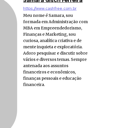
Samara Gisch Ferreira
https://www.cashfree.com.br
Meu nome é Samara, sou
formada em Administração com
MBA em Empreendedorismo,
Finanças e Marketing, sou
curiosa, analítica criativa e de
mente inquieta e exploratória.
Adoro pesquisar e discutir sobre
vários e diversos temas. Sempre
antenada aos assuntos
financeiros e econômicos,
finanças pessoais e educação
financeira.