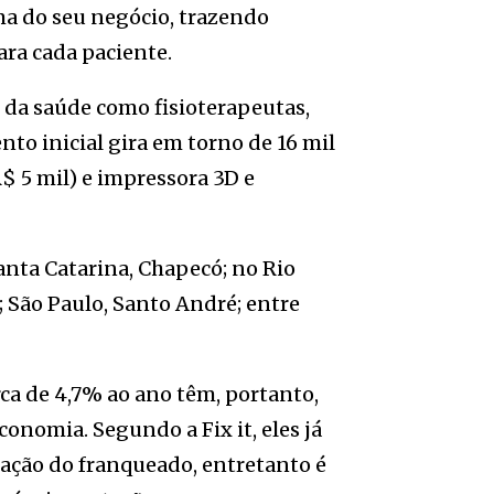
 do seu negócio, trazendo
ara cada paciente.
s da saúde como fisioterapeutas,
to inicial gira em torno de 16 mil
R$ 5 mil) e impressora 3D e
anta Catarina, Chapecó; no Rio
 São Paulo, Santo André; entre
ca de 4,7% ao ano têm, portanto,
nomia. Segundo a Fix it, eles já
ração do franqueado, entretanto é