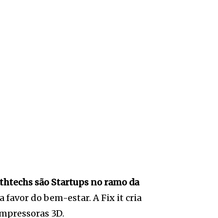
thtechs são Startups no ramo da
 favor do bem-estar. A Fix it cria
mpressoras 3D.