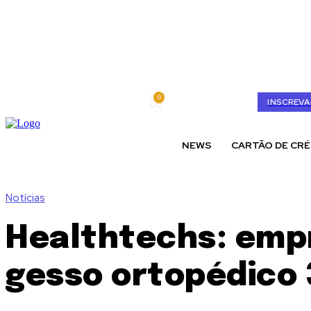
0
quarta-feira, agosto 5, 2026
My account
INSCREVA
NEWS
CARTÃO DE CRÉ
Notícias
Healthtechs: empr
gesso ortopédico