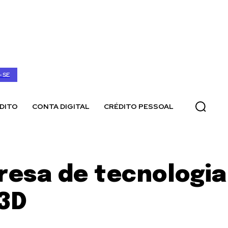
-SE
DITO
CONTA DIGITAL
CRÉDITO PESSOAL
esa de tecnologia
 3D