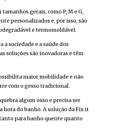
 tamanhos gerais, como P, M e G,
te personalizados e, por isso, são
biodegradável e termomoldável.
a a sociedade e a saúde dos
 suas soluções são inovadoras e têm
ossibilita maior mobilidade e não
re com o gesso tradicional.
uebra algum osso e precisa ser
 hora do banho. A solução da Fix it
a, tanto para banho quente quanto