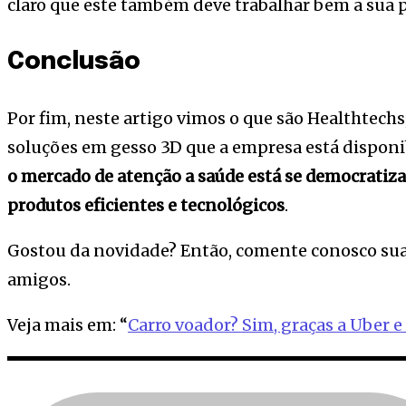
claro que este também deve trabalhar bem a sua p
Conclusão
Por fim, neste artigo vimos o que são Healthtechs,
soluções em gesso 3D que a empresa está dispon
o mercado de atenção a saúde está se democratiz
produtos eficientes e tecnológicos
.
Gostou da novidade? Então, comente conosco sua
amigos.
Veja mais em: “
Carro voador? Sim, graças a Uber 