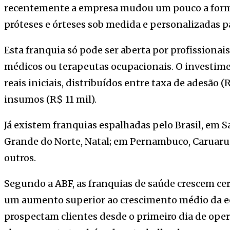
recentemente a empresa mudou um pouco a forma
próteses e órteses sob medida e personalizadas p
Esta franquia só pode ser aberta por profissionai
médicos ou terapeutas ocupacionais. O investimen
reais iniciais, distribuídos entre taxa de adesão (
insumos (R$ 11 mil).
Já existem franquias espalhadas pelo Brasil, em S
Grande do Norte, Natal; em Pernambuco, Caruaru;
outros.
Segundo a ABF, as franquias de saúde crescem cer
um aumento superior ao crescimento médio da eco
prospectam clientes desde o primeiro dia de ope