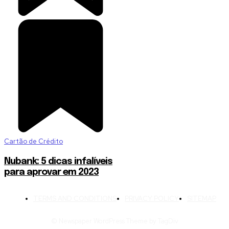
Cartão de Crédito
Nubank: 5 dicas infalíveis
para aprovar em 2023
TERMS AND CONDITIONS
PRIVACY POLICY
SITEMAP
© Newspaper WordPress Theme by TagDiv