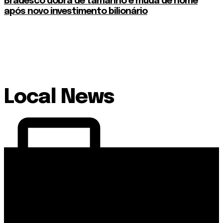
Bradesco dobra de tamanho e muda de nome
após novo investimento bilionário
Local News