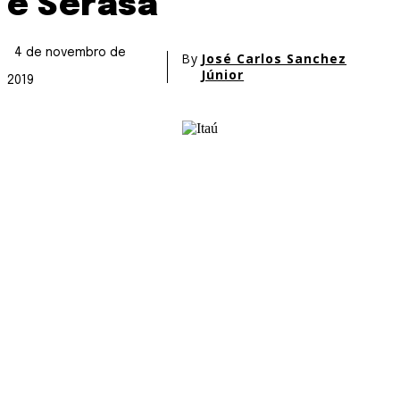
e Serasa
4 de novembro de
By
José Carlos Sanchez
Júnior
2019