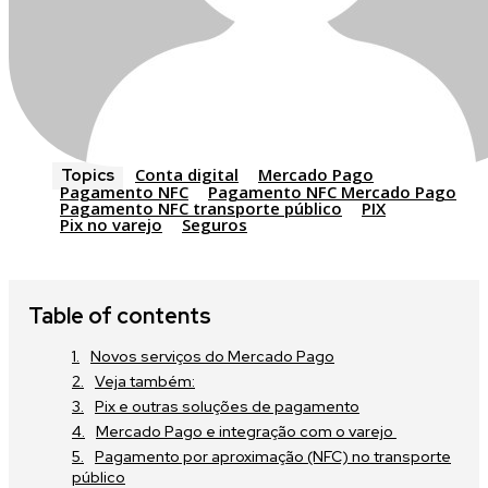
Conta digital
Mercado Pago
Topics
Pagamento NFC
Pagamento NFC Mercado Pago
Pagamento NFC transporte público
PIX
Pix no varejo
Seguros
Table of contents
Novos serviços do Mercado Pago
Veja também:
Pix e outras soluções de pagamento
Mercado Pago e integração com o varejo
Pagamento por aproximação (NFC) no transporte
público