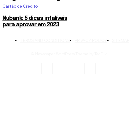
Cartão de Crédito
Nubank: 5 dicas infalíveis
para aprovar em 2023
TERMS AND CONDITIONS
PRIVACY POLICY
SITEMAP
© Newspaper WordPress Theme by TagDiv