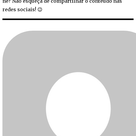
né? Não esqueça de compartilhar o conteúdo nas
redes sociais! 😉