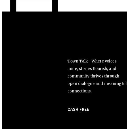
Town Talk - Where voices
unite, stories flourish, and
community thrives through
open dialogue and meaningful
connections.
CASH FREE
About Us
Opinião