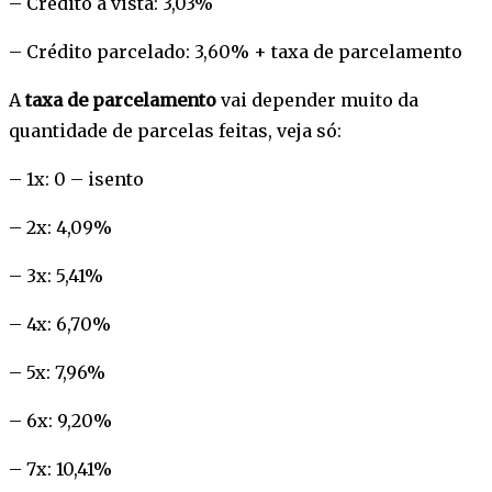
– Crédito à vista: 3,03%
– Crédito parcelado: 3,60% + taxa de parcelamento
A
taxa de parcelamento
vai depender muito da
quantidade de parcelas feitas, veja só:
– 1x: 0 – isento
– 2x: 4,09%
– 3x: 5,41%
– 4x: 6,70%
– 5x: 7,96%
– 6x: 9,20%
– 7x: 10,41%