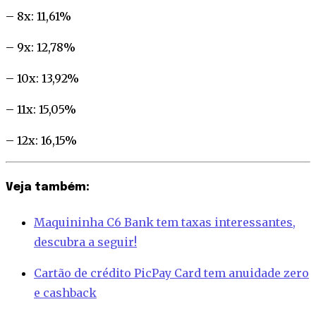
– 8x: 11,61%
– 9x: 12,78%
– 10x: 13,92%
– 11x: 15,05%
– 12x: 16,15%
Veja também:
Maquininha C6 Bank tem taxas interessantes,
descubra a seguir!
Cartão de crédito PicPay Card tem anuidade zero
e cashback