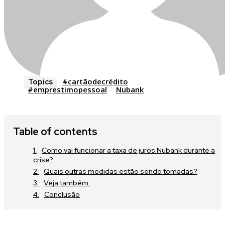
#cartãodecrédito
Topics
#emprestimopessoal
Nubank
Table of contents
Como vai funcionar a taxa de juros Nubank durante a
crise?
Quais outras medidas estão sendo tomadas?
Veja também:
Conclusão