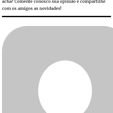
acha? Comente conosco sua opinião e compartilhe
com os amigos as novidades!