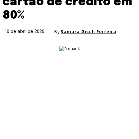
cartão de crédito em
80%
By
Samara Gisch Ferreira
10 de abril de 2020