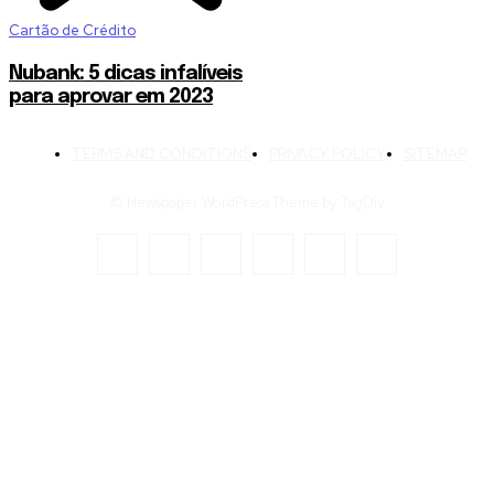
Cartão de Crédito
Nubank: 5 dicas infalíveis
para aprovar em 2023
TERMS AND CONDITIONS
PRIVACY POLICY
SITEMAP
© Newspaper WordPress Theme by TagDiv