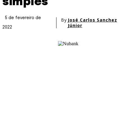
simples
5 de fevereiro de
By
José Carlos Sanchez
Júnior
2022