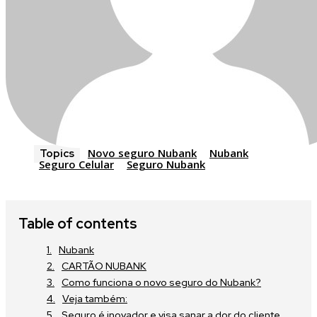
Novo seguro Nubank
Nubank
Topics
Seguro Celular
Seguro Nubank
Table of contents
Nubank
CARTÃO NUBANK
Como funciona o novo seguro do Nubank?
Veja também:
Seguro é inovador e visa sanar a dor do cliente