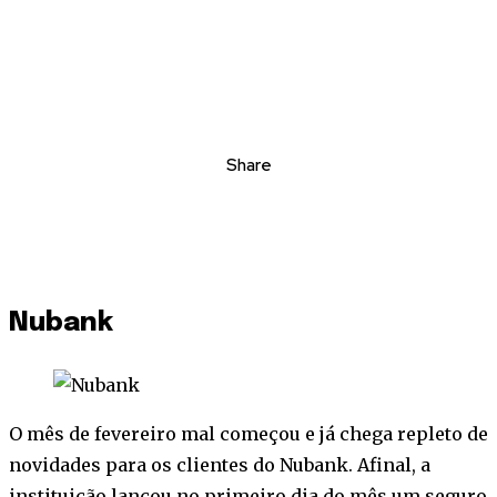
Share
Nubank
O mês de fevereiro mal começou e já chega repleto de
novidades para os clientes do Nubank. Afinal, a
instituição lançou no primeiro dia do mês um seguro