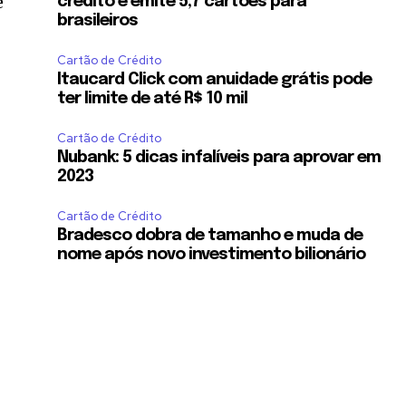
e
crédito e emite 5,7 cartões para
brasileiros
Cartão de Crédito
Itaucard Click com anuidade grátis pode
ter limite de até R$ 10 mil
Cartão de Crédito
Nubank: 5 dicas infalíveis para aprovar em
2023
Cartão de Crédito
Bradesco dobra de tamanho e muda de
nome após novo investimento bilionário