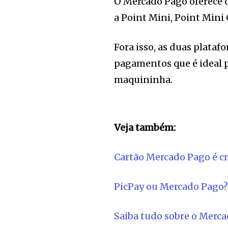
O Mercado Pago oferece c
a Point Mini, Point Mini 
Fora isso, as duas plata
pagamentos que é ideal 
maquininha.
Veja também:
Cartão Mercado Pago é cr
PicPay ou Mercado Pago? 
Saiba tudo sobre o Merc