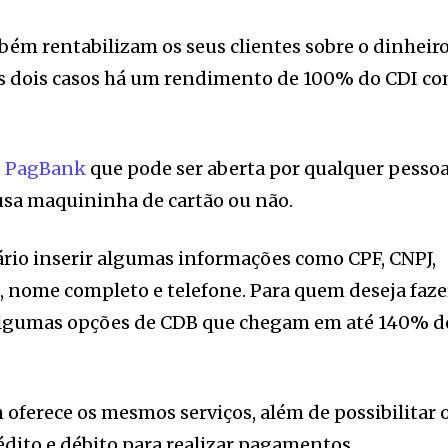
ém rentabilizam os seus clientes sobre o dinheir
Nos dois casos há um rendimento de 100% do CDI c
o
PagBank
que pode ser aberta por qualquer pessoa
sa maquininha de cartão ou não.
sário inserir algumas informações como CPF, CNPJ,
, nome completo e telefone. Para quem deseja faze
 algumas opções de CDB que chegam em até 140% d
 oferece os mesmos serviços, além de possibilitar 
édito e débito para realizar pagamentos.