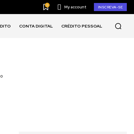
0
My account
INSCREVA-SE
ÉDITO
CONTA DIGITAL
CRÉDITO PESSOAL