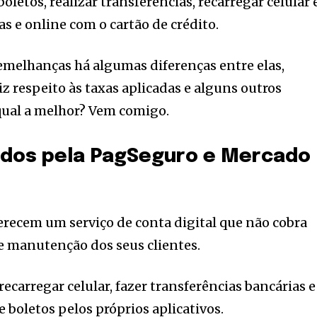
boletos, realizar transferências, recarregar celular 
as e online com o cartão de crédito.
emelhanças há algumas diferenças entre elas,
z respeito às taxas aplicadas e alguns outros
 qual a melhor? Vem comigo.
ados pela PagSeguro e Mercado
recem um serviço de conta digital que não cobra
 manutenção dos seus clientes.
ecarregar celular, fazer transferências bancárias e
 boletos pelos próprios aplicativos.