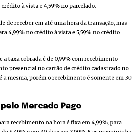
 crédito à vista e 4,59% no parcelado.
de de receber em até uma hora da transação, mas
ara 4,99% no crédito à vista e 5,59% no crédito
e a taxa cobrada é de 0,99% com recebimento
to presencial no cartão de crédito cadastrado no
é a mesma, porém o recebimento é somente em 30
 pelo Mercado Pago
ara recebimento na hora é fixa em 4,99%, para
é de 4,49% e em 30 dias em 3,99%. Nas maquininha