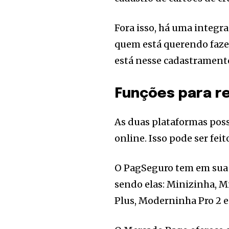
Fora isso, há uma integr
quem está querendo fazer
está nesse cadastramento
Funções para re
As duas plataformas poss
online. Isso pode ser fe
O PagSeguro tem em sua 
sendo elas: Minizinha, 
Plus, Moderninha Pro 2 