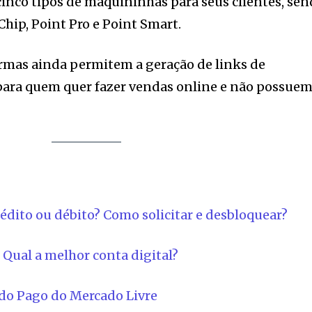
inco tipos de maquininhas para seus clientes, se
Chip, Point Pro e Point Smart.
formas ainda permitem a geração de links de
para quem quer fazer vendas online e não possuem
édito ou débito? Como solicitar e desbloquear?
Qual a melhor conta digital?
ado Pago do Mercado Livre