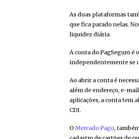
As duas plataformas tamb
que fica parado nelas. 
liquidez diária.
A conta do PagSeguro é 
independentemente se u
Ao abrir a conta é neces
além de endereço, e-mail
aplicações, a conta tem
CDI.
O
Mercado Pago
, também
cadastro de cartões de cr