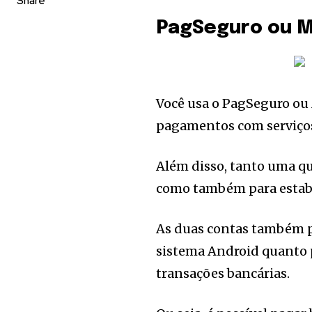
Share
PagSeguro ou 
Você usa o PagSeguro ou
pagamentos com serviços
Além disso, tanto uma q
como também para estabe
As duas contas também p
sistema Android quanto p
transações bancárias.