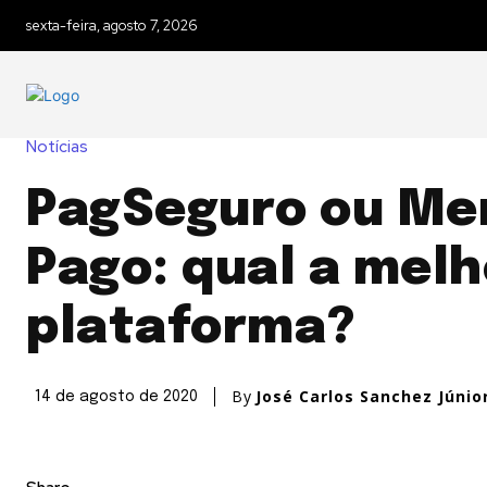
sexta-feira, agosto 7, 2026
Notícias
PagSeguro ou Me
Pago: qual a melh
plataforma?
By
José Carlos Sanchez Júnio
14 de agosto de 2020