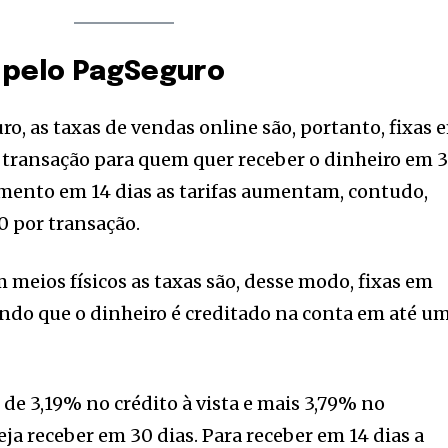
 pelo PagSeguro
o, as taxas de vendas online são, portanto, fixas 
 transação para quem quer receber o dinheiro em 
amento em 14 dias as tarifas aumentam, contudo,
0 por transação.
 meios físicos as taxas são, desse modo, fixas em
ndo que o dinheiro é creditado na conta em até u
é de 3,19% no crédito à vista e mais 3,79% no
ja receber em 30 dias. Para receber em 14 dias a