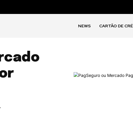
NEWS
CARTÃO DE CR
rcado
or
r