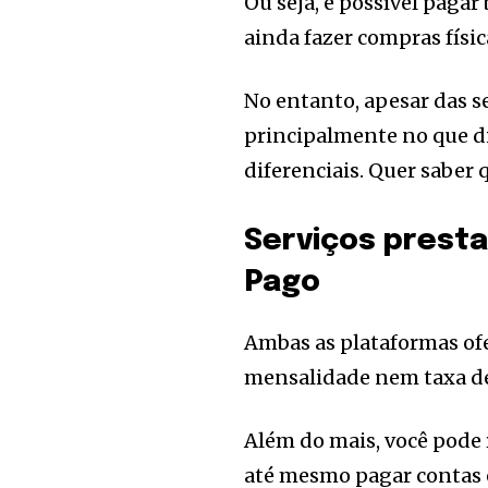
Ou seja, é possível pagar 
ainda fazer compras físic
No entanto, apesar das s
principalmente no que di
diferenciais. Quer saber
Serviços prest
Pago
Ambas as plataformas ofe
mensalidade nem taxa de
Além do mais, você pode r
até mesmo pagar contas e