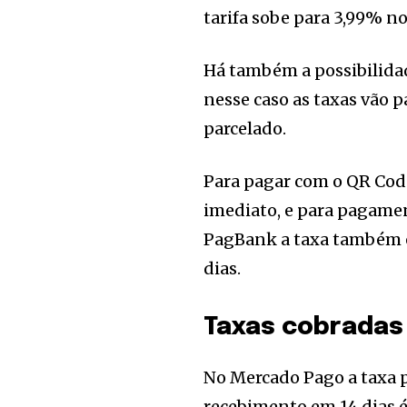
tarifa sobe para 3,99% no
Há também a possibilida
nesse caso as taxas vão p
parcelado.
Para pagar com o QR Cod
imediato, e para pagamen
PagBank a taxa também 
dias.
Taxas cobradas
No Mercado Pago a taxa p
recebimento em 14 dias 