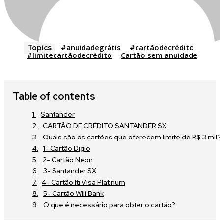
#anuidadegrátis
#cartãodecrédito
Topics
#limitecartãodecrédito
Cartão sem anuidade
Table of contents
Santander
CARTÃO DE CRÉDITO SANTANDER SX
Quais são os cartões que oferecem limite de R$ 3 mil
1- Cartão Digio
2- Cartão Neon
3- Santander SX
4- Cartão Iti Visa Platinum
5- Cartão Will Bank
O que é necessário para obter o cartão?