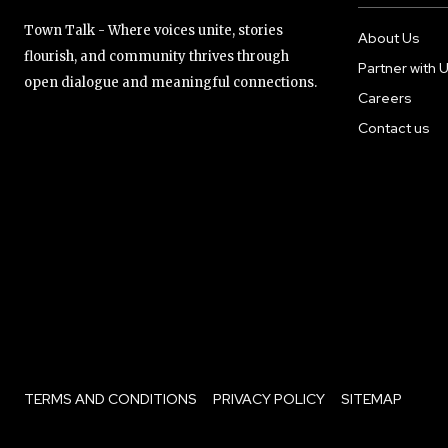
Town Talk - Where voices unite, stories
About Us
flourish, and community thrives through
Partner with 
open dialogue and meaningful connections.
Careers
Contact us
TERMS AND CONDITIONS
PRIVACY POLICY
SITEMAP