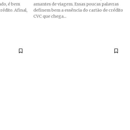
ado, é bem
amantes de viagem. Essas poucas palavras
rédito. Afinal,
definem bem a essência do cartão de crédito
CVC que chega...