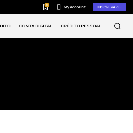
0
My account
INSCREVA-SE
ÉDITO
CONTA DIGITAL
CRÉDITO PESSOAL