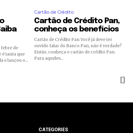
Cartão de Crédito
to
Cartão de Crédito Pan,
Saiba
conheça os benefícios
Cartão de Crédito Pan Você já deve ter
ouvido falar do Banco Pan, não é verdade?
Então, conheça o cartão de crédito Pan.
 é tanta que
Para aqueles...
a e lançou o...
CATEGORIES