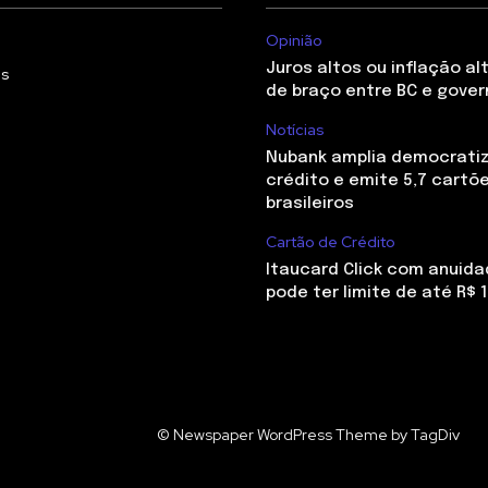
Opinião
Juros altos ou inflação al
Us
de braço entre BC e gover
Notícias
Nubank amplia democrati
crédito e emite 5,7 cartõ
brasileiros
Cartão de Crédito
Itaucard Click com anuida
pode ter limite de até R$ 1
© Newspaper WordPress Theme by TagDiv