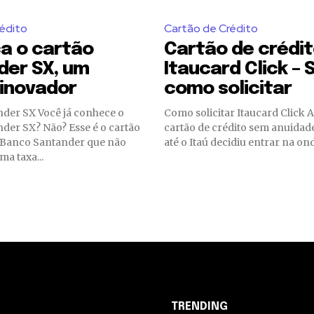
édito
Cartão de Crédito
a o cartão
Cartão de crédi
der SX, um
Itaucard Click – 
 inovador
como solicitar
ê já conhece o
Como solicitar Itaucard Click A febre de
der SX? Não? Esse é o cartão
cartão de crédito sem anuidade
o Banco Santander que não
até o Itaú decidiu entrar na ond
a taxa...
TRENDING