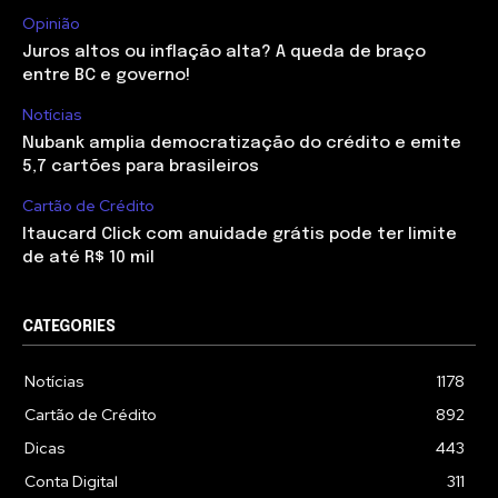
Opinião
Juros altos ou inflação alta? A queda de braço
entre BC e governo!
Notícias
Nubank amplia democratização do crédito e emite
5,7 cartões para brasileiros
Cartão de Crédito
Itaucard Click com anuidade grátis pode ter limite
de até R$ 10 mil
CATEGORIES
Notícias
1178
Cartão de Crédito
892
Dicas
443
Conta Digital
311