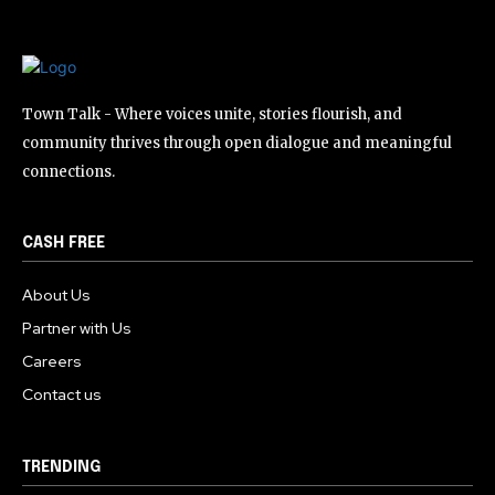
Town Talk - Where voices unite, stories flourish, and
community thrives through open dialogue and meaningful
connections.
CASH FREE
About Us
Partner with Us
Careers
Contact us
TRENDING