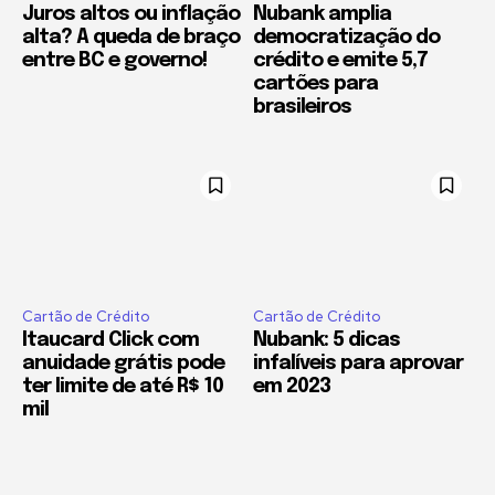
Juros altos ou inflação
Nubank amplia
alta? A queda de braço
democratização do
entre BC e governo!
crédito e emite 5,7
cartões para
brasileiros
Cartão de Crédito
Cartão de Crédito
Itaucard Click com
Nubank: 5 dicas
anuidade grátis pode
infalíveis para aprovar
ter limite de até R$ 10
em 2023
mil