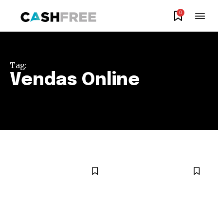
0
Tag:
Vendas Online