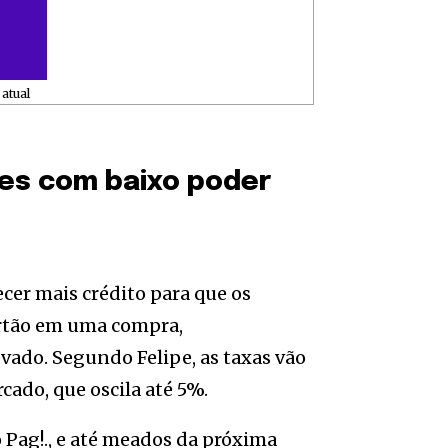
atual
tes com baixo poder
ecer mais crédito para que os
cartão em uma compra,
vado. Segundo Felipe, as taxas vão
cado, que oscila até 5%.
 Pag!., e até meados da próxima