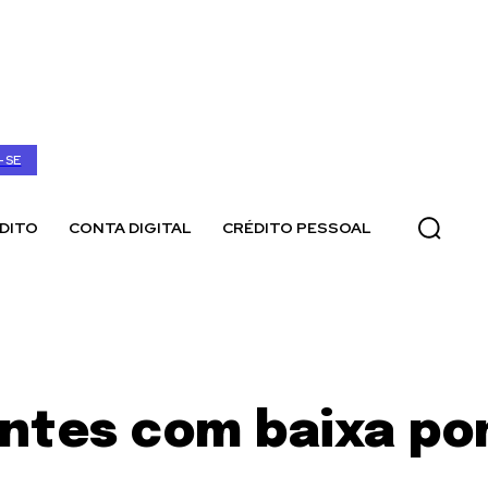
-SE
DITO
CONTA DIGITAL
CRÉDITO PESSOAL
ientes com baixa p