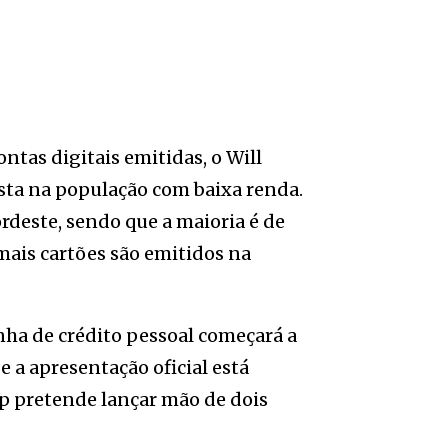
ntas digitais emitidas, o Will
sta na população com baixa renda.
deste, sendo que a maioria é de
mais cartões são emitidos na
inha de crédito pessoal começará a
e a apresentação oficial está
tup pretende lançar mão de dois