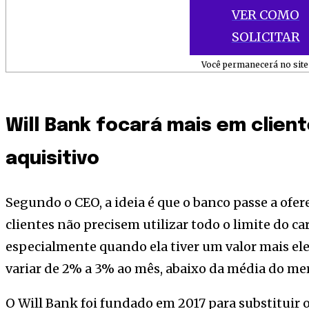
VER COMO
SOLICITAR
Você permanecerá no site 
Will Bank focará mais em clien
aquisitivo
Segundo o CEO, a ideia é que o banco passe a ofer
clientes não precisem utilizar todo o limite do 
especialmente quando ela tiver um valor mais ele
variar de 2% a 3% ao mês, abaixo da média do mer
O Will Bank foi fundado em 2017 para substituir o