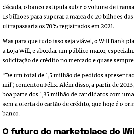
década, o banco estipula subir o volume de trans
13 bilhões para superar a marca de 20 bilhões das 
ultrapassaria os 70% registrados em 2021.
Mas para que tudo isso seja viável, o Will Bank 
a Loja Will, e abordar um público maior, especia
solicitação de crédito no mercado e quase sempre
“De um total de 1,5 milhão de pedidos apresenta
mil”, comentou Félix. Além disso, a partir de 20
boa parte dos 1,35 milhão de candidatos com uma 
sem a oferta do cartão de crédito, que hoje é o pr
banco.
O futuro do marketplace do Wil