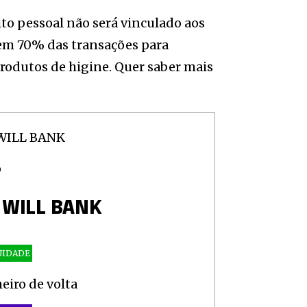
ito pessoal não será vinculado aos
 em 70% das transações para
rodutos de higine. Quer saber mais
O
 WILL BANK
UIDADE
eiro de volta