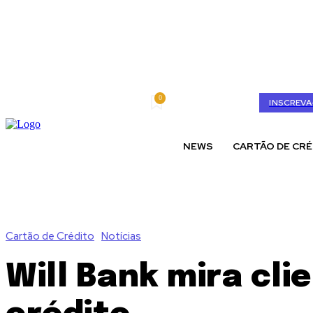
0
quinta-feira, agosto 6, 2026
My account
INSCREVA
NEWS
CARTÃO DE CRÉ
Cartão de Crédito
Notícias
Will Bank mira cl