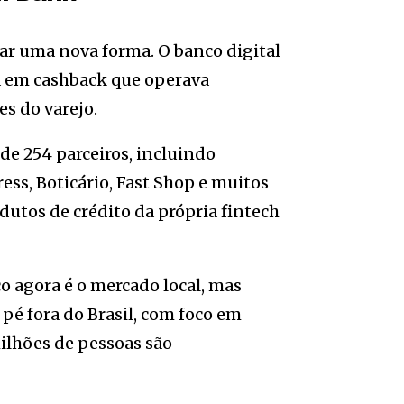
ar uma nova forma. O banco digital
a em cashback que operava
s do varejo.
de 254 parceiros, incluindo
ss, Boticário, Fast Shop e muitos
dutos de crédito da própria fintech
co agora é o mercado local, mas
 pé fora do Brasil, com foco em
ilhões de pessoas são