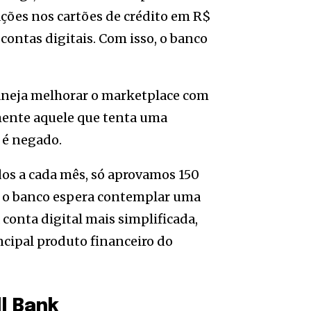
ações nos cartões de crédito em R$
contas digitais. Com isso, o banco
planeja melhorar o marketplace com
lmente aquele que tenta uma
 é negado.
dos a cada mês, só aprovamos 150
23, o banco espera contemplar uma
conta digital mais simplificada,
incipal produto financeiro do
l Bank