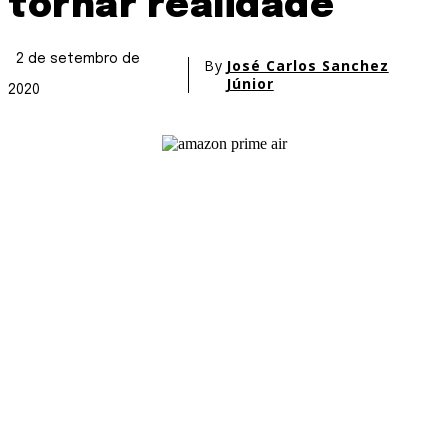
tornar realidade
2 de setembro de
By
José Carlos Sanchez
Júnior
2020