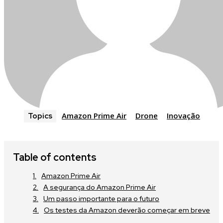
Amazon Prime Air
Drone
Inovação
Topics
Table of contents
Amazon Prime Air
A segurança do Amazon Prime Air
Um passo importante para o futuro
Os testes da Amazon deverão começar em breve