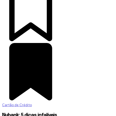
Cartão de Crédito
Nubank: 5 dicas infalíveis