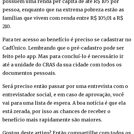
possuem uma renda per capita de até R$ 105 por
pessoa, enquanto que na extrema pobreza estão as
famílias que vivem com renda entre R$ 105,01 a R$
210.
Para ter acesso ao benefício é preciso se cadastrar no
CadÚnico. Lembrando que o pré-cadastro pode ser
feito pelo app. Mas para concluí-lo é necessário ir
até a unidade do CRAS da sua cidade com todos os
documentos pessoais.
Será preciso então passar por uma entrevista com o
entrevistador social, e em caso de aprovação, você
vai para uma lista de espera. A boa notícia é que ela
está zerada, por isso as chances de receber o
benefício mais rapidamente são maiores.
Gostou deste artigo? Então compartilhe com todos os