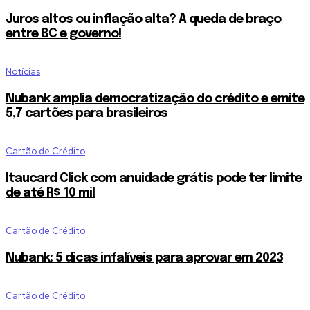
Juros altos ou inflação alta? A queda de braço
entre BC e governo!
Notícias
Nubank amplia democratização do crédito e emite
5,7 cartões para brasileiros
Cartão de Crédito
Itaucard Click com anuidade grátis pode ter limite
de até R$ 10 mil
Cartão de Crédito
Nubank: 5 dicas infalíveis para aprovar em 2023
Cartão de Crédito