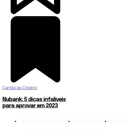
Cartão de Crédito
Nubank: 5 dicas infalíveis
para aprovar em 2023
TERMS AND CONDITIONS
PRIVACY POLICY
SITEMAP