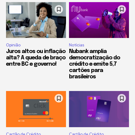
Opinião
Notícias
Juros altos ou inflação
Nubank amplia
alta? A queda de braço
democratização do
entre BC e governo!
crédito e emite 5,7
cartões para
brasileiros
Cartão de Crédito
Cartão de Crédito