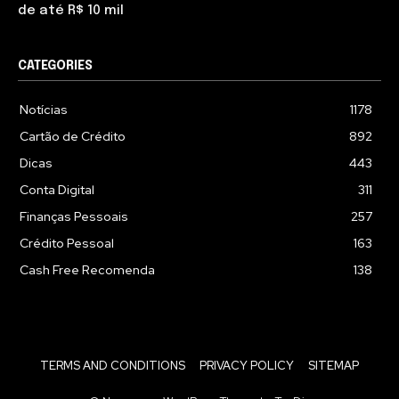
de até R$ 10 mil
CATEGORIES
Notícias
1178
Cartão de Crédito
892
Dicas
443
Conta Digital
311
Finanças Pessoais
257
Crédito Pessoal
163
Cash Free Recomenda
138
TERMS AND CONDITIONS
PRIVACY POLICY
SITEMAP