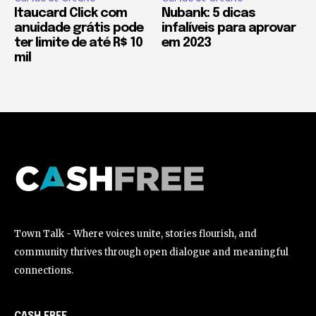
Itaucard Click com
Nubank: 5 dicas
anuidade grátis pode
infalíveis para aprovar
ter limite de até R$ 10
em 2023
mil
Town Talk - Where voices unite, stories flourish, and
community thrives through open dialogue and meaningful
connections.
CASH FREE