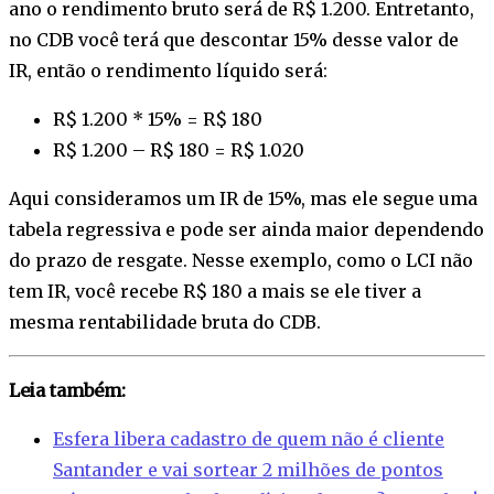
ano o rendimento bruto será de R$ 1.200. Entretanto,
no CDB você terá que descontar 15% desse valor de
IR, então o rendimento líquido será:
R$ 1.200 * 15% = R$ 180
R$ 1.200 – R$ 180 = R$ 1.020
Aqui consideramos um IR de 15%, mas ele segue uma
tabela regressiva e pode ser ainda maior dependendo
do prazo de resgate. Nesse exemplo, como o LCI não
tem IR, você recebe R$ 180 a mais se ele tiver a
mesma rentabilidade bruta do CDB.
Leia também:
Esfera libera cadastro de quem não é cliente
Santander e vai sortear 2 milhões de pontos