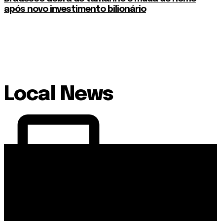
após novo investimento bilionário
Local News