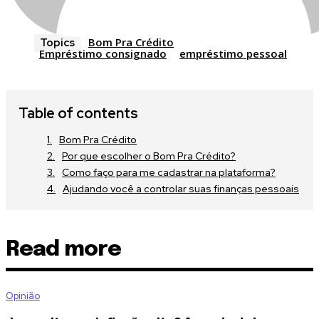
Bom Pra Crédito
Topics
Empréstimo consignado
empréstimo pessoal
Table of contents
Bom Pra Crédito
Por que escolher o Bom Pra Crédito?
Como faço para me cadastrar na plataforma?
Ajudando você a controlar suas finanças pessoais
Read more
Opinião