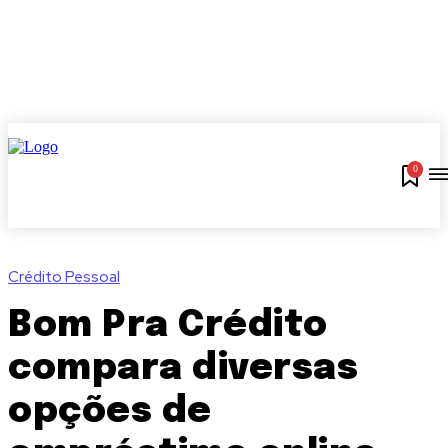
0
Crédito Pessoal
Bom Pra Crédito
compara diversas
opções de