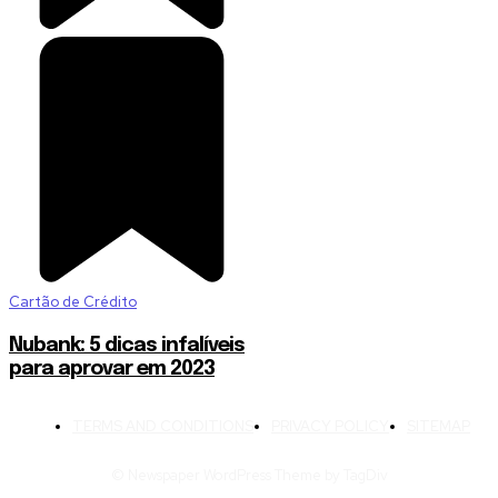
Cartão de Crédito
Nubank: 5 dicas infalíveis
para aprovar em 2023
TERMS AND CONDITIONS
PRIVACY POLICY
SITEMAP
© Newspaper WordPress Theme by TagDiv