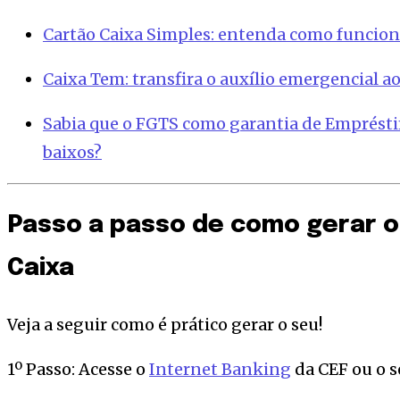
Cartão Caixa Simples: entenda como funcion
Caixa Tem: transfira o auxílio emergencial a
Sabia que o FGTS como garantia de Emprést
baixos?
Passo a passo de como gerar o
Caixa
Veja a seguir como é prático gerar o seu!
1º Passo: Acesse o
Internet Banking
da CEF ou o s