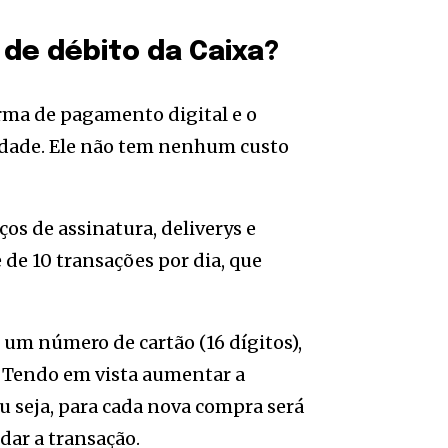
 de débito da Caixa?
orma de pagamento digital e o
uidade. Ele não tem nenhum custo
ços de assinatura, deliverys e
e de 10 transações por dia, que
m um número de cartão (16 dígitos),
. Tendo em vista aumentar a
u seja, para cada nova compra será
dar a transação.