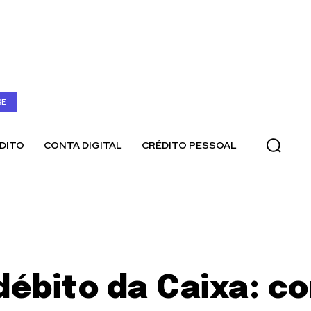
SE
DITO
CONTA DIGITAL
CRÉDITO PESSOAL
débito da Caixa: c