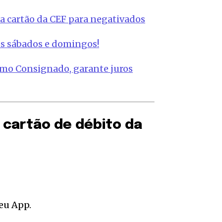
a cartão da CEF para negativados
os sábados e domingos!
imo Consignado, garante juros
 cartão de débito da
eu App.