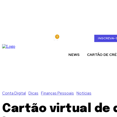
0
sexta-feira, agosto 7, 2026
My account
INSCREVA-
NEWS
CARTÃO DE CRÉ
Conta Digital
Dicas
Finanças Pessoais
Notícias
Cartão virtual de 