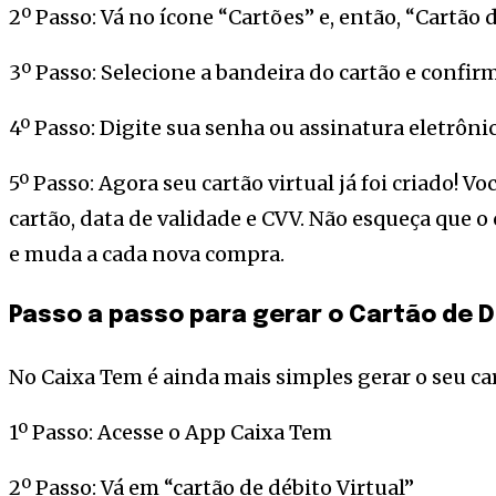
2º Passo: Vá no ícone “Cartões” e, então, “Cartão 
3º Passo: Selecione a bandeira do cartão e confir
4º Passo: Digite sua senha ou assinatura eletrôni
5º Passo: Agora seu cartão virtual já foi criado! V
cartão, data de validade e CVV. Não esqueça que 
e muda a cada nova compra.
Passo a passo para gerar o Cartão de D
No Caixa Tem é ainda mais simples gerar o seu cart
1º Passo: Acesse o App Caixa Tem
2º Passo: Vá em “cartão de débito Virtual”