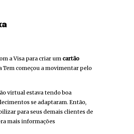
xa
com a Visa para criar um
cartão
aixa Tem começou a movimentar pelo
ão virtual estava tendo boa
belecimentos se adaptaram. Então,
ilizar para seus demais clientes de
bra mais informações