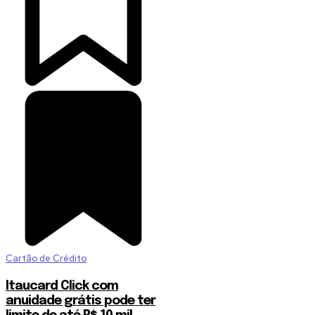
Cartão de Crédito
Itaucard Click com
anuidade grátis pode ter