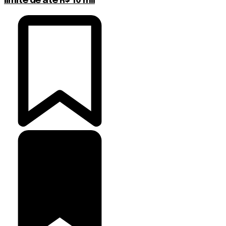
limite de até R$ 10 mil