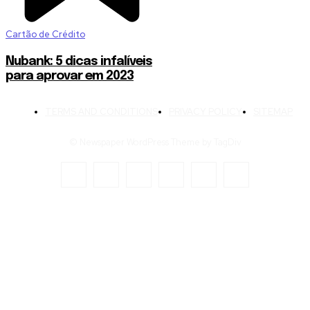
Cartão de Crédito
Nubank: 5 dicas infalíveis
para aprovar em 2023
TERMS AND CONDITIONS
PRIVACY POLICY
SITEMAP
© Newspaper WordPress Theme by TagDiv