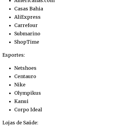
Americanas.com
Casas Bahia
AliExpress
Carrefour
Submarino
ShopTime
Esportes:
Netshoes
Centauro
Nike
Olympikus
Kanui
Corpo Ideal
Lojas de Saúde: