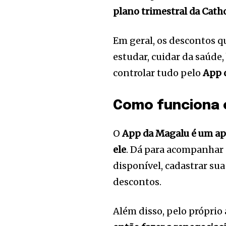
plano trimestral da Cath
Em geral, os descontos 
estudar, cuidar da saúde
controlar tudo pelo
App 
Como funciona 
O
App da Magalu é um apl
ele
. Dá para acompanhar 
disponível, cadastrar sua 
descontos.
Além disso, pelo próprio