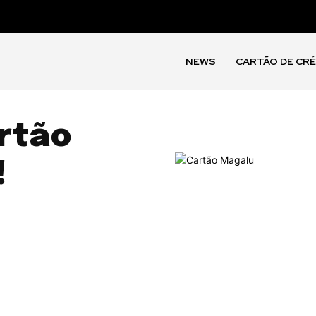
NEWS
CARTÃO DE CR
rtão
!