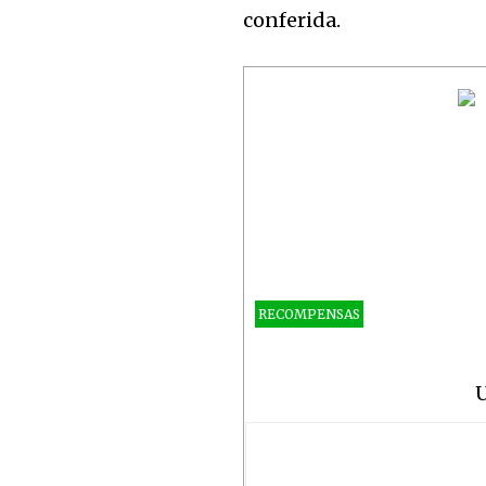
conferida.
RECOMPENSAS
U