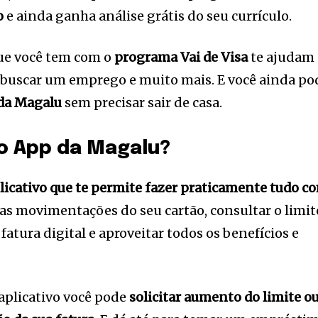
o
e ainda ganha análise grátis do seu currículo.
que você tem com o
programa Vai de Visa
te ajudam 
, buscar um emprego e muito mais. E você ainda po
da Magalu
sem precisar sair de casa.
o App da Magalu?
icativo que te permite fazer praticamente tudo c
as movimentações do seu cartão, consultar o limit
fatura digital e aproveitar todos os benefícios e
 aplicativo você pode
solicitar aumento do limite o