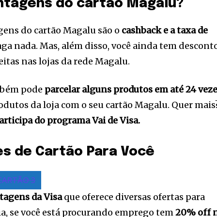
antagens do cartão Magalu?
gens do cartão Magalu são o
cashback e a taxa de
aga nada. Mas, além disso, você ainda tem descont
eitas nas lojas da rede Magalu.
ambém pode
parcelar alguns produtos em até 24 vez
odutos da loja com o seu cartão Magalu. Quer mais
articipa do programa Vai de Visa.
es de Cartão Para Você
CARTÃO 3
tagens da Visa
que oferece diversas ofertas para
eia, se você está procurando emprego tem
20% off 