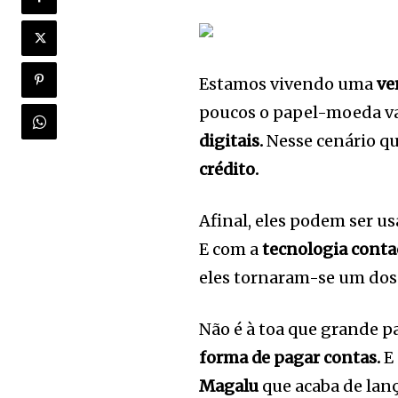
Estamos vivendo uma
ve
poucos o papel-moeda va
digitais.
Nesse cenário q
crédito.
Afinal, eles podem ser u
E com a
tecnologia conta
eles tornaram-se um dos
Não é à toa que grande p
forma de pagar contas.
E
Magalu
que acaba de lanç