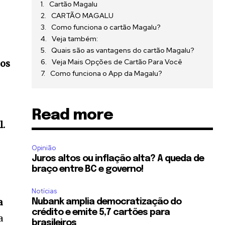
Cartão Magalu
CARTÃO MAGALU
Como funciona o cartão Magalu?
Veja também:
Quais são as vantagens do cartão Magalu?
Veja Mais Opções de Cartão Para Você
os
Como funciona o App da Magalu?
Read more
l.
Opinião
Juros altos ou inflação alta? A queda de
braço entre BC e governo!
Notícias
a
Nubank amplia democratização do
crédito e emite 5,7 cartões para
a
brasileiros