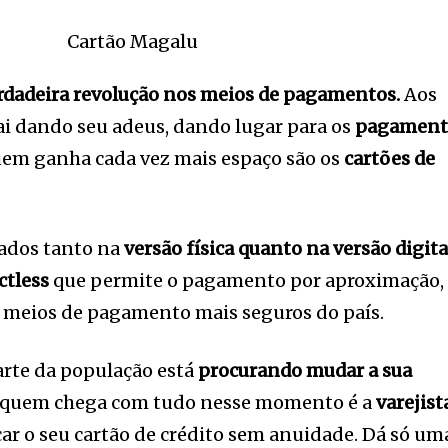
rdadeira revolução nos meios de pagamentos.
Aos
i dando seu adeus, dando lugar para os
pagament
uem ganha cada vez mais espaço são os
cartões de
sados tanto na
versão física quanto na versão digita
ctless
que permite o pagamento por aproximação,
 meios de pagamento mais seguros do país.
arte da população está
procurando mudar a sua
 quem chega com tudo nesse momento é a
varejist
ar o seu cartão de crédito sem anuidade. Dá só um