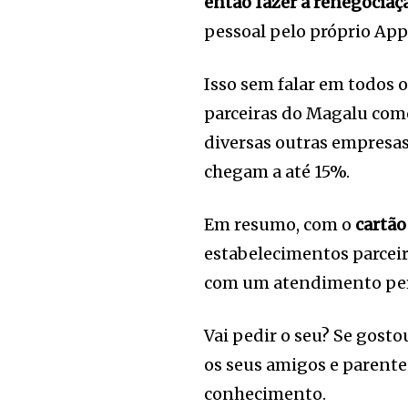
então fazer a renegociaçã
pessoal pelo próprio App 
Isso sem falar em todos 
parceiras do Magalu com
diversas outras empresas
chegam a até 15%.
Em resumo, com o
cartão
estabelecimentos parceiro
com um atendimento pers
Vai pedir o seu? Se gost
os seus amigos e parentes
conhecimento.