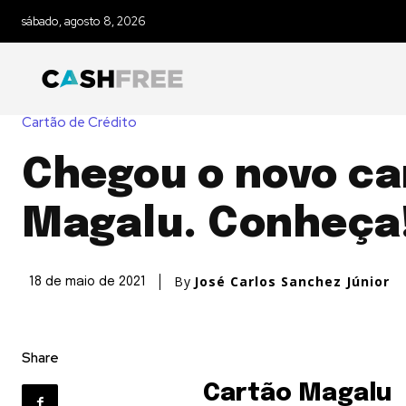
sábado, agosto 8, 2026
Cartão de Crédito
Chegou o novo ca
Magalu. Conheça
By
José Carlos Sanchez Júnior
18 de maio de 2021
Share
Cartão Magalu