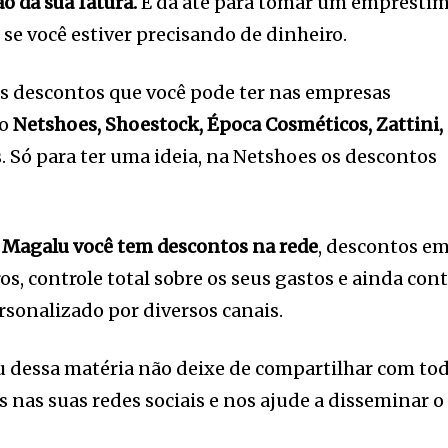
o da sua fatura.
E dá até para tomar um emprésti
se você estiver precisando de dinheiro.
os descontos que você pode ter nas empresas
o
Netshoes, Shoestock, Época Cosméticos, Zattini,
. Só para ter uma ideia, na Netshoes os descontos
 Magalu você tem descontos na rede
, descontos e
s, controle total sobre os seus gastos e ainda con
onalizado por diversos canais.
ou dessa matéria não deixe de compartilhar com to
 nas suas redes sociais e nos ajude a disseminar o