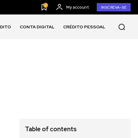
0
My account
INSCREVA-SE
ÉDITO
CONTA DIGITAL
CRÉDITO PESSOAL
Table of contents