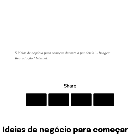
5 ideias de negócio para começar durante a pandemia! - Imagem:
Reprodução / Internet.
Share
Ideias de negócio para começar