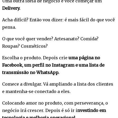
Uma outra ideia de negócio é você começar um
Delivery.
Acha difícil? Então vou dizer: é mais fácil do que você
pensa.
O que você quer vender? Artesanato? Comida?
Roupas? Cosméticos?
Escolha o produto. Depois crie
uma página no
Facebook, um perfil no Instagram e uma lista de
transmissão no WhatsApp.
Comece a divulgar. Vá ampliando a lista dos clientes
e mantenha-se conectado a eles.
Colocando amor no produto, com perseverança, o
negócio irá crescer. Depois é só ir i
nvestindo em
tecnologia e melhoria operacional.