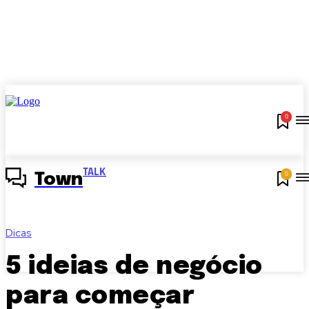
0
TALK
0
Town
Dicas
5 ideias de negócio
para começar