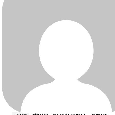
Join our community of SUBSCRIBE
part of the conversation.
To subscribe, simply enter your email address on our website or c
button below. Don't worry, we respect your privacy and won't spa
information is safe with us.