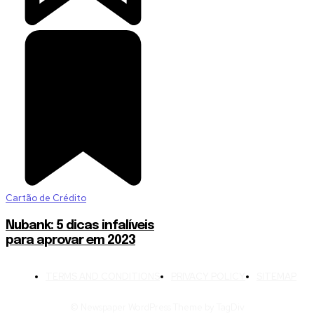
Cartão de Crédito
Nubank: 5 dicas infalíveis
para aprovar em 2023
TERMS AND CONDITIONS
PRIVACY POLICY
SITEMAP
© Newspaper WordPress Theme by TagDiv