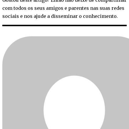
Gostou deste artigo? Então não deixe de compartilhar
com todos os seus amigos e parentes nas suas redes
sociais e nos ajude a disseminar o conhecimento.