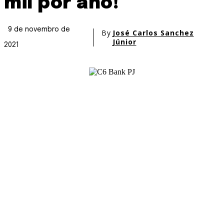
mil por ano!
9 de novembro de
By
José Carlos Sanchez
Júnior
2021