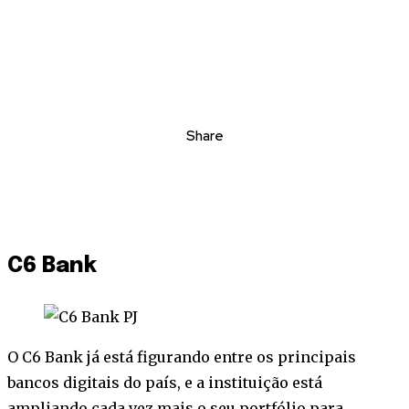
Share
C6 Bank
O C6 Bank já está figurando entre os principais
bancos digitais do país, e a instituição está
ampliando cada vez mais o seu portfólio para