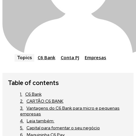
C6 Bank
Conta PJ
Empresas
Topics
Table of contents
C6 Bank
CARTÃO C6 BANK
Vantagens do C6 Bank para micro e pequenas
empresas
Leia também:
Capital para fomentar o seu negócio
Maquininha C6 Pay