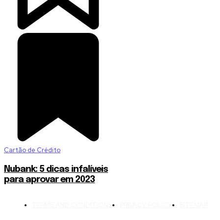
Cartão de Crédito
Nubank: 5 dicas infalíveis
para aprovar em 2023
TERMS AND CONDITIONS
PRIVACY POLICY
SITEMAP