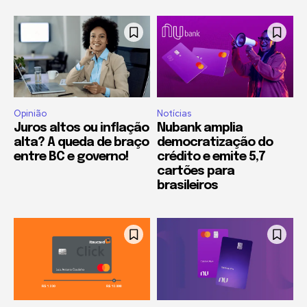
Opinião
Notícias
Juros altos ou inflação
Nubank amplia
alta? A queda de braço
democratização do
entre BC e governo!
crédito e emite 5,7
cartões para
brasileiros