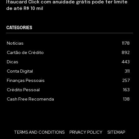
Itaucard Click com anuidade grátis pode ter limite
de até R$ 10 mil
CATEGORIES
Notícias
1178
Cartão de Crédito
892
Dicas
443
Conta Digital
311
Finanças Pessoais
257
Crédito Pessoal
163
Cash Free Recomenda
138
TERMS AND CONDITIONS
PRIVACY POLICY
SITEMAP