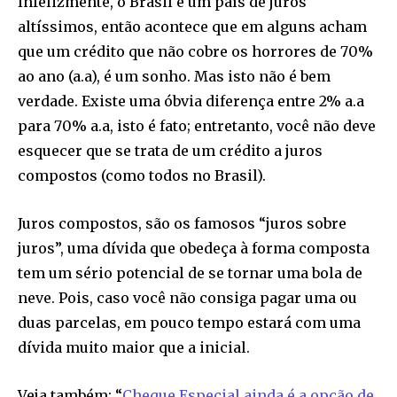
Infelizmente, o Brasil é um país de juros
altíssimos, então acontece que em alguns acham
que um crédito que não cobre os horrores de 70%
ao ano (a.a), é um sonho. Mas isto não é bem
verdade. Existe uma óbvia diferença entre 2% a.a
para 70% a.a, isto é fato; entretanto, você não deve
esquecer que se trata de um crédito a juros
compostos (como todos no Brasil).
Juros compostos, são os famosos “juros sobre
juros”, uma dívida que obedeça à forma composta
tem um sério potencial de se tornar uma bola de
neve. Pois, caso você não consiga pagar uma ou
duas parcelas, em pouco tempo estará com uma
dívida muito maior que a inicial.
Veja também: “
Cheque Especial ainda é a opção de