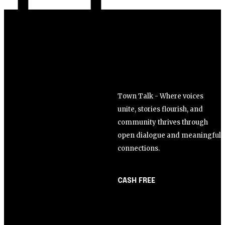
Town Talk - Where voices
unite, stories flourish, and
community thrives through
open dialogue and meaningful
connections.
CASH FREE
About Us
Opinião
Partner with Us