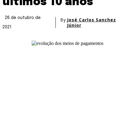
últimos 10 anos
26 de outubro de
By
José Carlos Sanchez
Júnior
2021