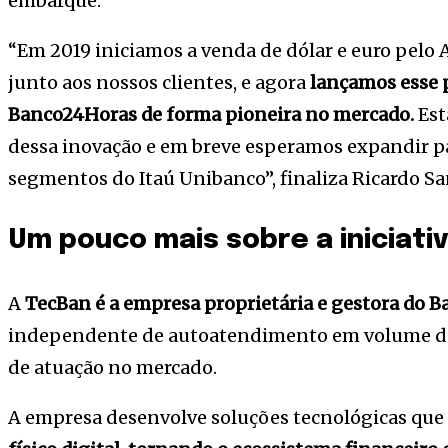
embarque.
“Em 2019 iniciamos a venda de dólar e euro pelo 
junto aos nossos clientes, e agora
lançamos esse 
Banco24Horas de forma pioneira no mercado.
Est
dessa inovação e em breve esperamos expandir par
segmentos do Itaú Unibanco”, finaliza Ricardo Sa
Um pouco mais sobre a iniciati
A
TecBan é a empresa proprietária e gestora do 
independente de autoatendimento em volume de
de atuação no mercado.
A empresa desenvolve soluções tecnológicas que