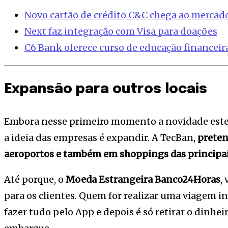
Novo cartão de crédito C&C chega ao mercad
Next faz integração com Visa para doações
C6 Bank oferece curso de educação financeir
Expansão para outros locais
Embora nesse primeiro momento a novidade estej
a ideia das empresas é expandir. A TecBan,
preten
aeroportos e também em shoppings das principais 
Até porque, o
Moeda Estrangeira Banco24Horas
,
para os clientes. Quem for realizar uma viagem i
fazer tudo pelo App e depois é só retirar o dinhe