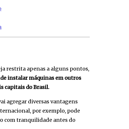
o
a
a restrita apenas a alguns pontos,
de instalar máquinas em outros
capitais do Brasil.
 vai agregar diversas vantagens
nternacional, por exemplo, pode
iro com tranquilidade antes do