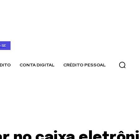
-SE
DITO
CONTA DIGITAL
CRÉDITO PESSOAL
ar no caixa eletrôn