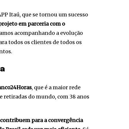
APP Itaú, que se tornou um sucesso
projeto em parceria com o
amos acompanhando a evolução
a todos os clientes de todos os
ntos.
va
Banco24Horas
, que é a maior rede
 retiradas do mundo, com 38 anos
contribuem para a convergência