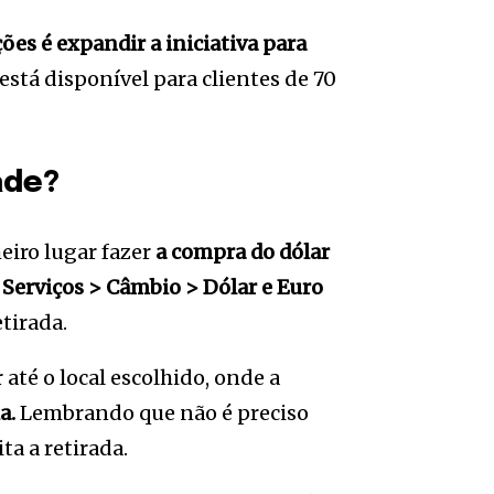
ções é expandir a iniciativa para
stá disponível para clientes de 70
ade?
eiro lugar fazer
a compra do dólar
a Serviços > Câmbio > Dólar e Euro
etirada.
r até o local escolhido, onde a
ia.
Lembrando que não é preciso
ta a retirada.