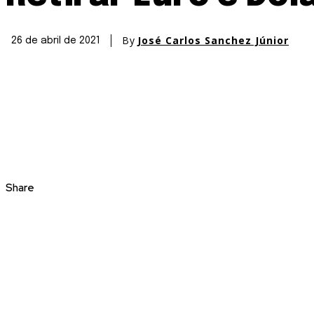
By
José Carlos Sanchez Júnior
26 de abril de 2021
Share