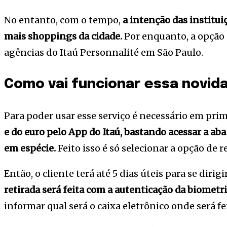
No entanto, com o tempo,
a intenção das institui
mais shoppings da cidade.
Por enquanto, a opção e
agências do Itaú Personnalité em São Paulo.
Como vai funcionar essa novid
Para poder usar esse serviço é necessário em prim
e do euro pelo App do Itaú, bastando acessar a ab
em espécie.
Feito isso é só selecionar a opção de r
Então, o cliente terá até 5 dias úteis para se dirigi
retirada será feita com a autenticação da biometr
informar qual será o caixa eletrônico onde será fei