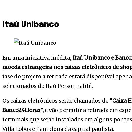
Itaú Unibanco
Em uma iniciativa inédita,
Itaú Unibanco e Banco2
moeda estrangeira nos caixas eletrônicos de shop
fase do projeto a retirada estará disponível apen
selecionados do Itaú Personnalité.
Os caixas eletrônicos serão chamados de
“Caixa E
Banco24Horas”,
e vão permitir a retirada em espé
terminais que serão instalados em alguns ponto
Villa Lobos e Pamplona da capital paulista.