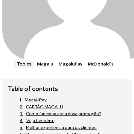
Magalu
MagaluPay
McDonald´s
Topics
Table of contents
MagaluPay
CARTÃO MAGALU
Como funciona essa nova promoção?
Veja também:
Melhor experiência para os clientes