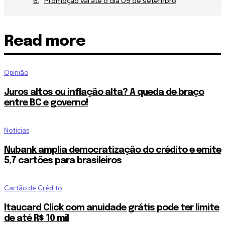
Promoção vai até o dia 09 de setembro
Read more
Opinião
Juros altos ou inflação alta? A queda de braço
entre BC e governo!
Notícias
Nubank amplia democratização do crédito e emite
5,7 cartões para brasileiros
Cartão de Crédito
Itaucard Click com anuidade grátis pode ter limite
de até R$ 10 mil