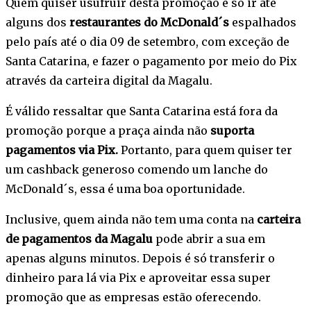
Quem quiser usufruir desta promoção é só ir até
alguns dos
restaurantes do McDonald´s
espalhados
pelo país até o dia 09 de setembro, com exceção de
Santa Catarina, e fazer o pagamento por meio do Pix
através da carteira digital da Magalu.
É válido ressaltar que Santa Catarina está fora da
promoção porque a praça ainda não
suporta
pagamentos via Pix.
Portanto, para quem quiser ter
um cashback generoso comendo um lanche do
McDonald´s, essa é uma boa oportunidade.
Inclusive, quem ainda não tem uma conta na
carteira
de pagamentos da Magalu
pode abrir a sua em
apenas alguns minutos. Depois é só transferir o
dinheiro para lá via Pix e aproveitar essa super
promoção que as empresas estão oferecendo.