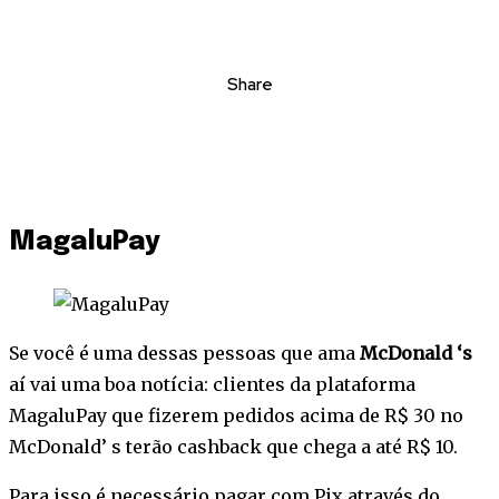
Share
MagaluPay
Se você é uma dessas pessoas que ama
McDonald ‘s
aí vai uma boa notícia: clientes da plataforma
MagaluPay que fizerem pedidos acima de R$ 30 no
McDonald’ s terão cashback que chega a até R$ 10.
Para isso é necessário pagar com Pix através do