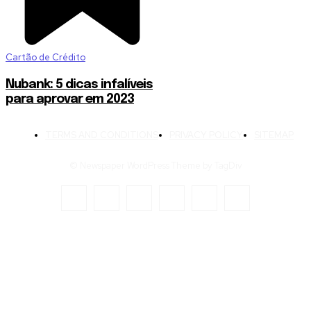
Cartão de Crédito
Nubank: 5 dicas infalíveis
para aprovar em 2023
TERMS AND CONDITIONS
PRIVACY POLICY
SITEMAP
© Newspaper WordPress Theme by TagDiv