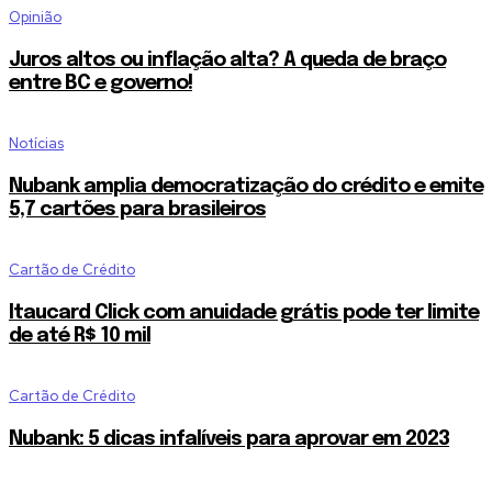
Opinião
Juros altos ou inflação alta? A queda de braço
entre BC e governo!
Notícias
Nubank amplia democratização do crédito e emite
5,7 cartões para brasileiros
Cartão de Crédito
Itaucard Click com anuidade grátis pode ter limite
de até R$ 10 mil
Cartão de Crédito
Nubank: 5 dicas infalíveis para aprovar em 2023