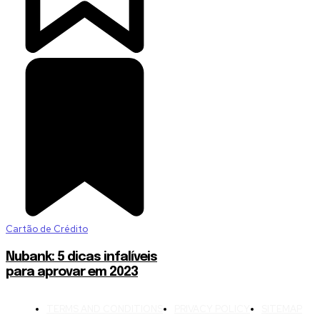
Cartão de Crédito
Nubank: 5 dicas infalíveis
para aprovar em 2023
TERMS AND CONDITIONS
PRIVACY POLICY
SITEMAP