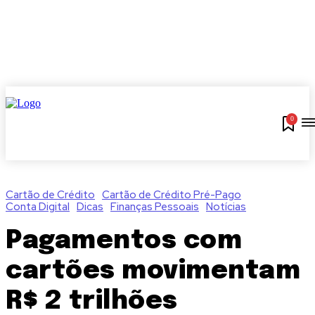
0
Cartão de Crédito
Cartão de Crédito Pré-Pago
Conta Digital
Dicas
Finanças Pessoais
Notícias
Pagamentos com
cartões movimentam
R$ 2 trilhões