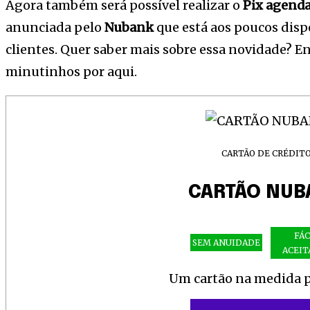
Agora também será possível realizar o
Pix agend
anunciada pelo
Nubank
que está aos poucos disp
clientes. Quer saber mais sobre essa novidade? E
minutinhos por aqui.
CARTÃO DE CRÉDIT
CARTÃO NUB
FÁC
SEM ANUIDADE
ACEIT
Um cartão na medida p