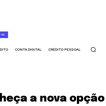
-SE
DITO
CONTA DIGITAL
CRÉDITO PESSOAL
nheça a nova opção