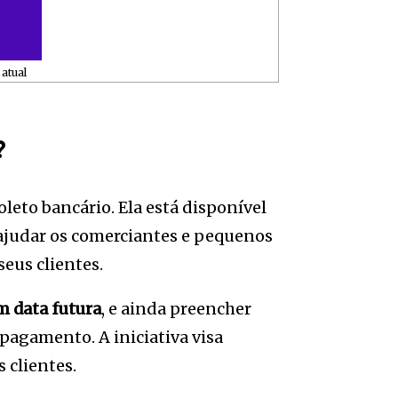
atual
?
eto bancário. Ela está disponível
 ajudar os comerciantes e pequenos
eus clientes.
m data futura
, e ainda preencher
 pagamento. A iniciativa visa
 clientes.