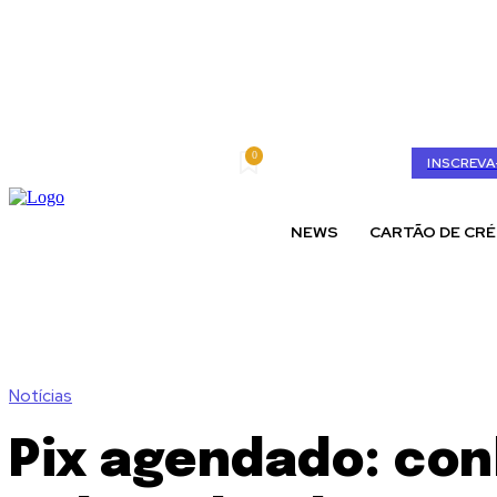
0
quinta-feira, agosto 6, 2026
My account
INSCREVA
NEWS
CARTÃO DE CRÉ
Notícias
Pix agendado: co