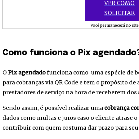
VER COMO
SOLICITAR
Você permanecerá no site 
Como funciona o Pix agendado
O
Pix agendado
funciona como uma espécie de bol
para cobranças via QR Code e tem o propósito de
prestadores de serviço na hora de receberem dos s
Sendo assim, é possível realizar uma
cobrança co
dados como multas e juros caso o cliente atrase o
contribuir com quem costuma dar prazo para seus