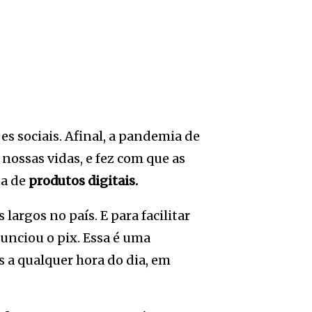
s sociais. Afinal, a pandemia de
ossas vidas, e fez com que as
ta de
produtos digitais.
largos no país. E para facilitar
unciou o pix. Essa é uma
s a qualquer hora do dia, em