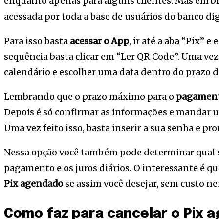
enquanto apenas para alguns clientes. Mas em br
acessada por toda a base de usuários do banco dig
Para isso basta
acessar o App
, ir até a aba “Pix” e
sequência basta clicar em “Ler QR Code”. Uma vez f
calendário e escolher uma data dentro do prazo 
Lembrando que o prazo máximo para o
pagament
Depois é só confirmar as informações e mandar
Uma vez feito isso, basta inserir a sua senha e pro
Nessa opção você também pode determinar qual s
pagamento e os juros diários. O interessante é q
Pix agendado
se assim você desejar, sem custo n
Como faz para cancelar o Pix 