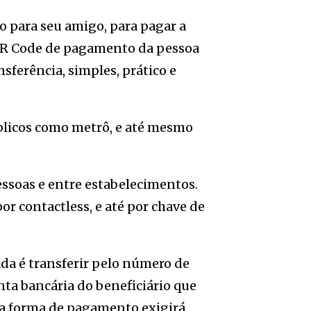
ro para seu amigo, para pagar a
o QR Code de pagamento da pessoa
sferência, simples, prático e
úblicos como metrô, e até mesmo
ssoas e entre estabelecimentos.
r contactless, e até por chave de
da é transferir pelo número de
onta bancária do beneficiário que
ta forma de pagamento exigirá