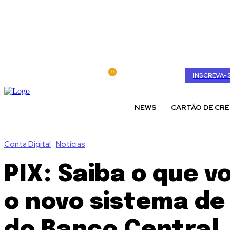
0
sexta-feira, agosto 7, 2026
My account
INSCREVA-
NEWS
CARTÃO DE CRÉ
Conta Digital
Notícias
PIX: Saiba o que v
o novo sistema d