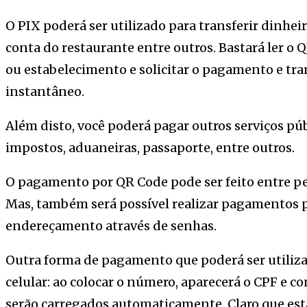
O PIX poderá ser utilizado para transferir dinhei
conta do restaurante entre outros. Bastará ler 
ou estabelecimento e solicitar o pagamento e tran
instantâneo.
Além disto, você poderá pagar outros serviços p
impostos, aduaneiras, passaporte, entre outros.
O pagamento por QR Code pode ser feito entre pe
Mas, também será possível realizar pagamentos po
endereçamento através de senhas.
Outra forma de pagamento que poderá ser utiliza
celular: ao colocar o número, aparecerá o CPF e c
serão carregados automaticamente. Claro que es