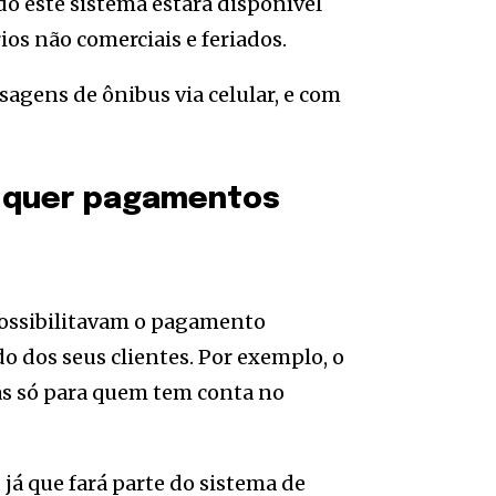
do este sistema estará disponível
s não comerciais e feriados.
agens de ônibus via celular, e com
l quer pagamentos
 possibilitavam o pagamento
o dos seus clientes. Por exemplo, o
as só para quem tem conta no
já que fará parte do sistema de