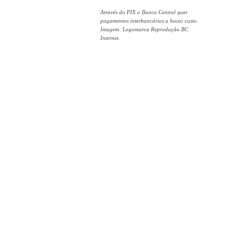
Através do PIX o Banco Central quer
pagamentos interbancários a baixo custo.
Imagem: Logomarca Reprodução BC
Internet.