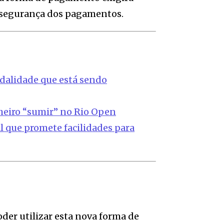
e segurança dos pagamentos.
alidade que está sendo
heiro “sumir” no Rio Open
 que promete facilidades para
der utilizar esta nova forma de