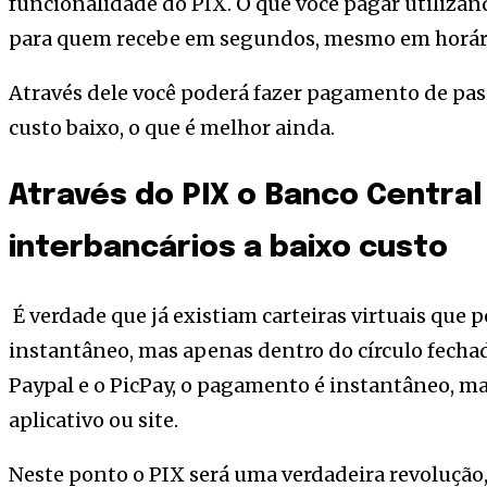
funcionalidade do PIX. O que você pagar utilizan
para quem recebe em segundos, mesmo em horário
Através dele você poderá fazer pagamento de pass
custo baixo, o que é melhor ainda.
Através do PIX o Banco Centra
interbancários a baixo custo
É verdade que já existiam carteiras virtuais que
instantâneo, mas apenas dentro do círculo fechad
Paypal e o PicPay, o pagamento é instantâneo, m
aplicativo ou site.
Neste ponto o PIX será uma verdadeira revolução, 