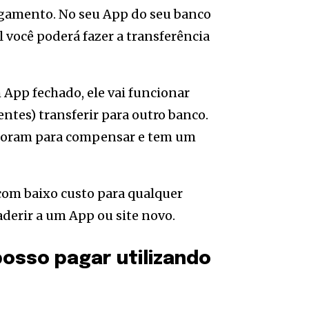
gamento. No seu App do seu banco
l você poderá fazer a transferência
 App fechado, ele vai funcionar
ntes) transferir para outro banco.
emoram para compensar e tem um
com baixo custo para qualquer
aderir a um App ou site novo.
posso pagar utilizando