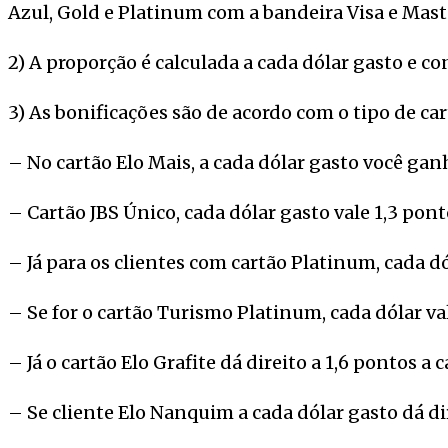
Azul, Gold e Platinum com a bandeira Visa e Mast
2) A proporção é calculada a cada dólar gasto e c
3) As bonificações são de acordo com o tipo de car
– No cartão Elo Mais, a cada dólar gasto você gan
– Cartão JBS Único, cada dólar gasto vale 1,3 pon
– Já para os clientes com cartão Platinum, cada dó
– Se for o cartão Turismo Platinum, cada dólar val
– Já o cartão Elo Grafite dá direito a 1,6 pontos a 
– Se cliente Elo Nanquim a cada dólar gasto dá di