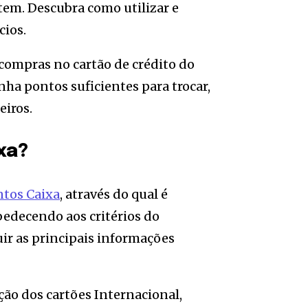
 tem. Descubra como utilizar e
cios.
 compras no cartão de crédito do
ha pontos suficientes para trocar,
eiros.
xa?
tos Caixa
, através do qual é
bedecendo aos critérios do
ir as principais informações
ção dos cartões Internacional,