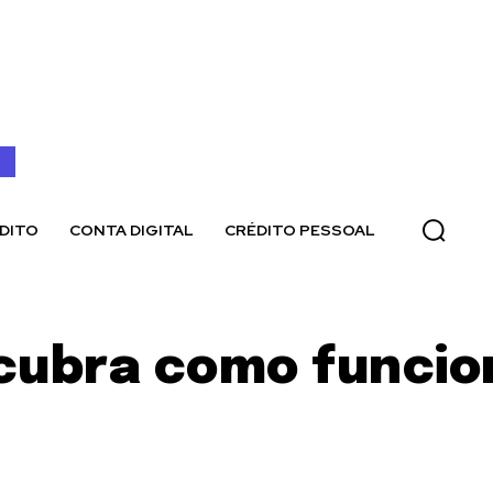
DITO
CONTA DIGITAL
CRÉDITO PESSOAL
scubra como funci