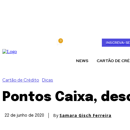
0
domingo, agosto 9, 2026
My account
INSCREVA-SE
NEWS
CARTÃO DE CRÉ
Cartão de Crédito
Dicas
Pontos Caixa, de
By
Samara Gisch Ferreira
22 de junho de 2020