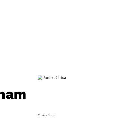
onam
Pontos Caixa