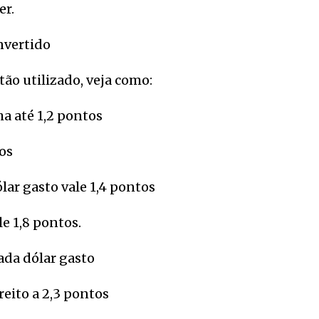
er.
onvertido
tão utilizado, veja como:
ha até 1,2 pontos
tos
lar gasto vale 1,4 pontos
e 1,8 pontos.
cada dólar gasto
reito a 2,3 pontos