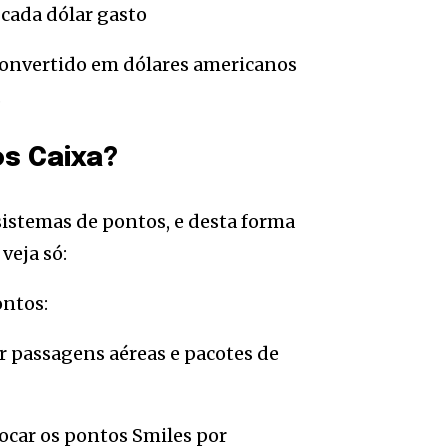
a cada dólar gasto
 convertido em dólares americanos
.
os Caixa?
istemas de pontos, e desta forma
veja só:
ontos:
r passagens aéreas e pacotes de
rocar os pontos Smiles por