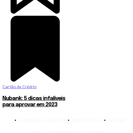
Cartão de Crédito
Nubank: 5 dicas infalíveis
para aprovar em 2023
TERMS AND CONDITIONS
PRIVACY POLICY
SITEMAP