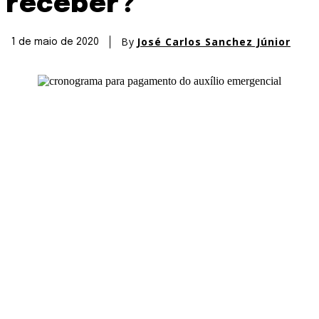
receber?
By
José Carlos Sanchez Júnior
1 de maio de 2020