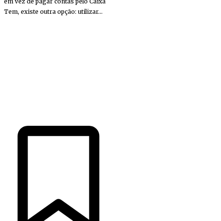
em vez de pagar contas pelo Caixa
Tem, existe outra opção: utilizar...