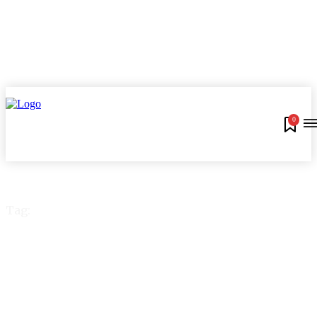
0
Tag:
Auxílio emergencial