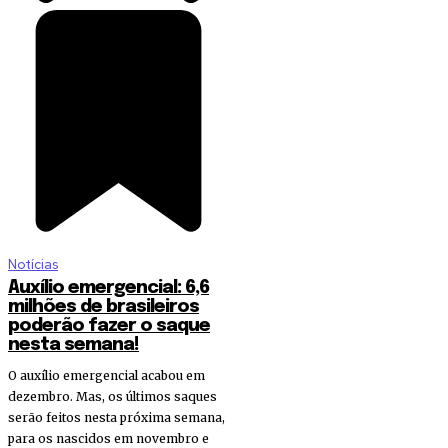
Notícias
Auxílio emergencial: 6,6
milhões de brasileiros
poderão fazer o saque
nesta semana!
O auxílio emergencial acabou em
dezembro. Mas, os últimos saques
serão feitos nesta próxima semana,
para os nascidos em novembro e