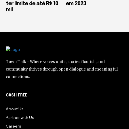
ter limite de até R$ 10
em 2023
mil
Town Talk - Where voices unite, stories flourish, and
community thrives through open dialogue and meaningful
connections.
CASH FREE
About Us
Partner with Us
Careers