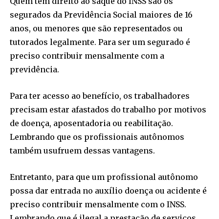
Quem tem direito ao saque do INSS são os
segurados da Previdência Social maiores de 16
anos, ou menores que são representados ou
tutorados legalmente. Para ser um segurado é
preciso contribuir mensalmente com a
previdência.
Para ter acesso ao benefício, os trabalhadores
precisam estar afastados do trabalho por motivos
de doença, aposentadoria ou reabilitação.
Lembrando que os profissionais autônomos
também usufruem dessas vantagens.
Entretanto, para que um profissional autônomo
possa dar entrada no auxílio doença ou acidente é
preciso contribuir mensalmente com o INSS.
Lembrando que é ilegal a prestação de serviços