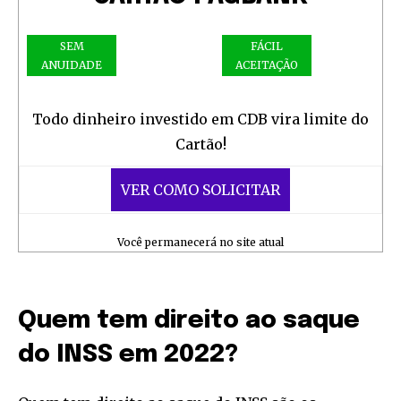
SEM
FÁCIL
ANUIDADE
ACEITAÇÃO
Todo dinheiro investido em CDB vira limite do
Cartão!
VER COMO SOLICITAR
Você permanecerá no site atual
Quem tem direito ao saque
do INSS em 2022?