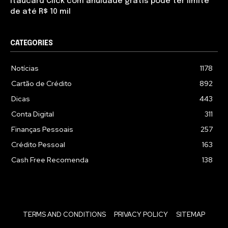
Itaucard Click com anuidade grátis pode ter limite
de até R$ 10 mil
CATEGORIES
Notícias
1178
Cartão de Crédito
892
Dicas
443
Conta Digital
311
Finanças Pessoais
257
Crédito Pessoal
163
Cash Free Recomenda
138
TERMS AND CONDITIONS
PRIVACY POLICY
SITEMAP