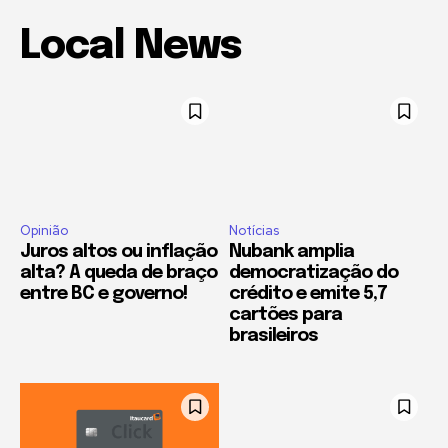
Local News
Opinião
Notícias
Juros altos ou inflação
Nubank amplia
alta? A queda de braço
democratização do
entre BC e governo!
crédito e emite 5,7
cartões para
brasileiros