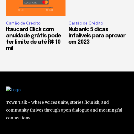
Cartão de Crédito
Cartão de Crédito
Itaucard Click com
Nubank: 5 dicas
anuidade grátis pode
infalíveis para aprovar
ter limite de até R$ 10
em 2023
mil
Town Talk - Where voices unite, stories flourish, and
community thrives through open dialogue and meaningful
connections.