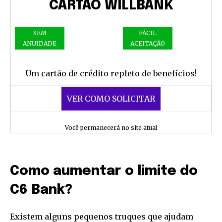
CARTÃO WILLBANK
SEM
FÁCIL
ANUIDADE
ACEITAÇÃO
Um cartão de crédito repleto de benefícios!
VER COMO SOLICITAR
Você permanecerá no site atual
Como aumentar o limite do
C6 Bank?
Existem alguns pequenos truques que ajudam