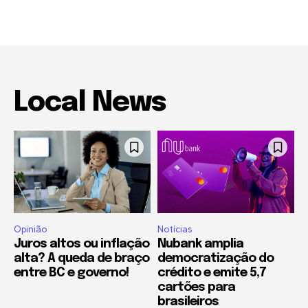
Local News
Opinião
Notícias
Juros altos ou inflação
Nubank amplia
alta? A queda de braço
democratização do
entre BC e governo!
crédito e emite 5,7
cartões para
brasileiros