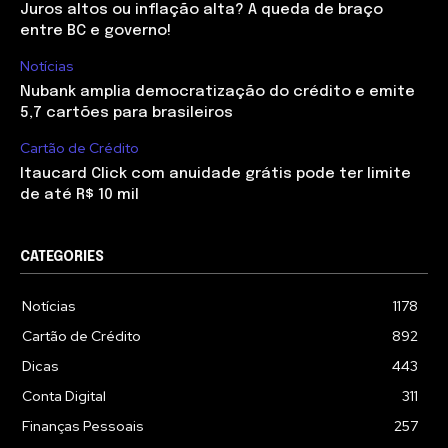
Juros altos ou inflação alta? A queda de braço
entre BC e governo!
Notícias
Nubank amplia democratização do crédito e emite
5,7 cartões para brasileiros
Cartão de Crédito
Itaucard Click com anuidade grátis pode ter limite
de até R$ 10 mil
CATEGORIES
Notícias
1178
Cartão de Crédito
892
Dicas
443
Conta Digital
311
Finanças Pessoais
257