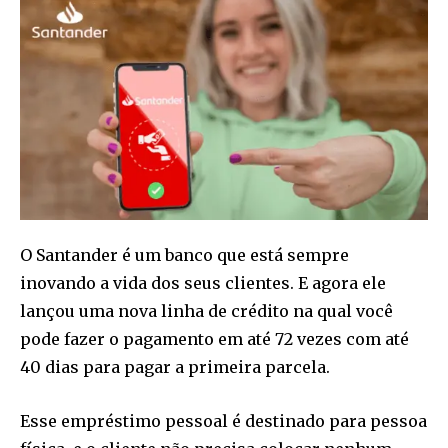
O Santander é um banco que está sempre
inovando a vida dos seus clientes. E agora ele
lançou uma nova linha de crédito na qual você
pode fazer o pagamento em até 72 vezes com até
40 dias para pagar a primeira parcela.
Esse empréstimo pessoal é destinado para pessoa