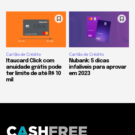
Cartão de Crédito
Cartão de Crédito
Itaucard Click com
Nubank: 5 dicas
anuidade grátis pode
infalíveis para aprovar
ter limite de até R$ 10
em 2023
mil