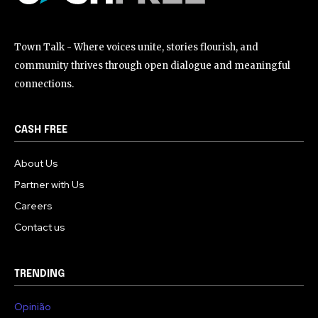
Town Talk - Where voices unite, stories flourish, and
community thrives through open dialogue and meaningful
connections.
CASH FREE
About Us
Partner with Us
Careers
Contact us
TRENDING
Opinião