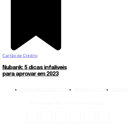
Cartão de Crédito
Nubank: 5 dicas infalíveis
para aprovar em 2023
TERMS AND CONDITIONS
PRIVACY POLICY
SITEMAP
© Newspaper WordPress Theme by TagDiv