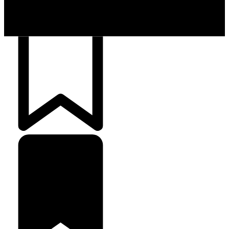
Cash Free Recomenda
138