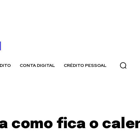
DITO
CONTA DIGITAL
CRÉDITO PESSOAL
iba como fica o cal