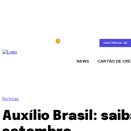
0
sábado, agosto 8, 2026
My account
INSCREVA-SE
NEWS
CARTÃO DE CRÉ
Notícias
Auxílio Brasil: sa