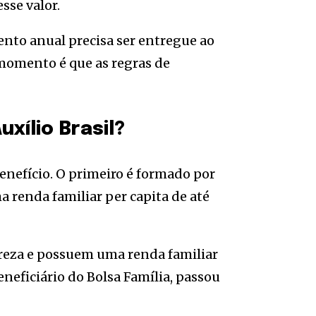
sse valor.
ento anual precisa ser entregue ao
 momento é que as regras de
xílio Brasil?
enefício. O primeiro é formado por
 renda familiar per capita de até
breza e possuem uma renda familiar
eneficiário do Bolsa Família, passou