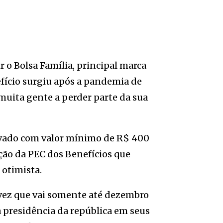
r o Bolsa Família, principal marca
efício surgiu após a pandemia de
muita gente a perder parte da sua
rovado com valor mínimo de R$ 400
ão da PEC dos Benefícios que
 otimista.
a vez que vai somente até dezembro
à presidência da república em seus