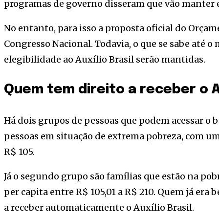
programas de governo disseram que vão manter e
No entanto, para isso a proposta oficial do Orçam
Congresso Nacional. Todavia, o que se sabe até o
elegibilidade ao Auxílio Brasil serão mantidas.
Quem tem direito a receber o Au
Há dois grupos de pessoas que podem acessar o b
pessoas em situação de extrema pobreza, com uma
R$ 105.
Já o segundo grupo são famílias que estão na po
per capita entre R$ 105,01 a R$ 210. Quem já era b
a receber automaticamente o Auxílio Brasil.