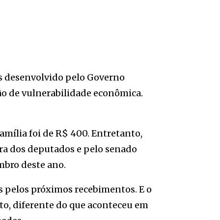
is desenvolvido pelo Governo
ão de vulnerabilidade econômica.
mília foi de R$ 400. Entretanto,
a dos deputados e pelo senado
mbro deste ano.
os pelos próximos recebimentos. E o
nto, diferente do que aconteceu em