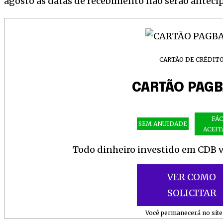
agosto as datas de recebimento não serão anteci
CARTÃO DE CRÉDIT
CARTÃO PAG
FÁC
SEM ANUIDADE
ACEIT
Todo dinheiro investido em CDB vi
VER COMO
SOLICITAR
Você permanecerá no site 