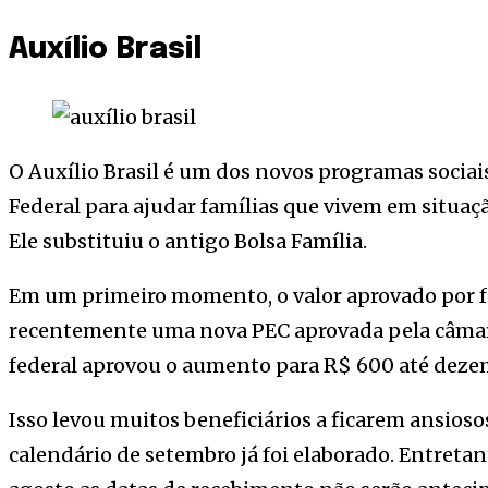
Auxílio Brasil
O Auxílio Brasil é um dos novos programas socia
Federal para ajudar famílias que vivem em situaç
Ele substituiu o antigo Bolsa Família.
Em um primeiro momento, o valor aprovado por fa
recentemente uma nova PEC aprovada pela câmar
federal aprovou o aumento para R$ 600 até deze
Isso levou muitos beneficiários a ficarem ansios
calendário de setembro já foi elaborado. Entreta