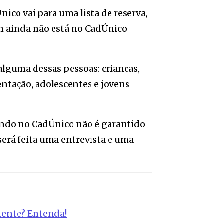
ico vai para uma lista de reserva,
m ainda não está no CadÚnico
 alguma dessas pessoas: crianças,
ntação, adolescentes e jovens
ando no CadÚnico não é garantido
será feita uma entrevista e uma
dente? Entenda!