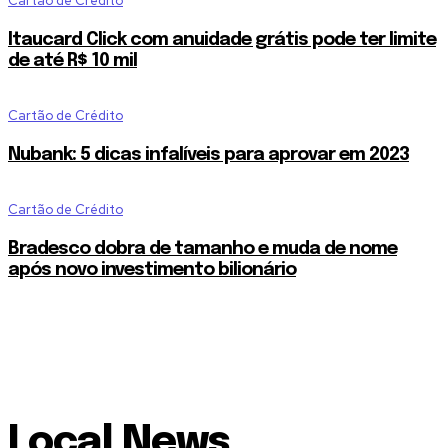
Cartão de Crédito
Itaucard Click com anuidade grátis pode ter limite
de até R$ 10 mil
Cartão de Crédito
Nubank: 5 dicas infalíveis para aprovar em 2023
Cartão de Crédito
Bradesco dobra de tamanho e muda de nome
após novo investimento bilionário
Local News