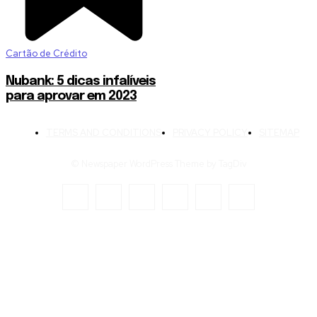
Cartão de Crédito
Nubank: 5 dicas infalíveis
para aprovar em 2023
TERMS AND CONDITIONS
PRIVACY POLICY
SITEMAP
© Newspaper WordPress Theme by TagDiv