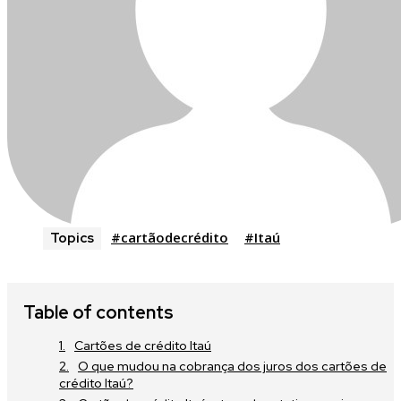
#cartãodecrédito
#Itaú
Topics
Table of contents
Cartões de crédito Itaú
O que mudou na cobrança dos juros dos cartões de
crédito Itaú?