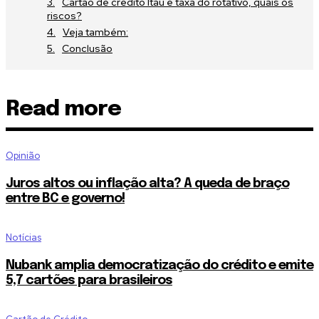
Cartão de crédito Itaú e taxa do rotativo, quais os
riscos?
Veja também:
Conclusão
Read more
Opinião
Juros altos ou inflação alta? A queda de braço
entre BC e governo!
Notícias
Nubank amplia democratização do crédito e emite
5,7 cartões para brasileiros