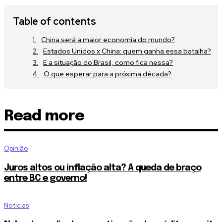
Table of contents
China será a maior economia do mundo?
Estados Unidos x China: quem ganha essa batalha?
E a situação do Brasil, como fica nessa?
O que esperar para a próxima década?
Read more
Opinião
Juros altos ou inflação alta? A queda de braço
entre BC e governo!
Notícias