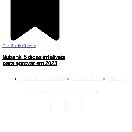
Cartão de Crédito
Nubank: 5 dicas infalíveis
para aprovar em 2023
TERMS AND CONDITIONS
PRIVACY POLICY
SITEMAP
© Newspaper WordPress Theme by TagDiv