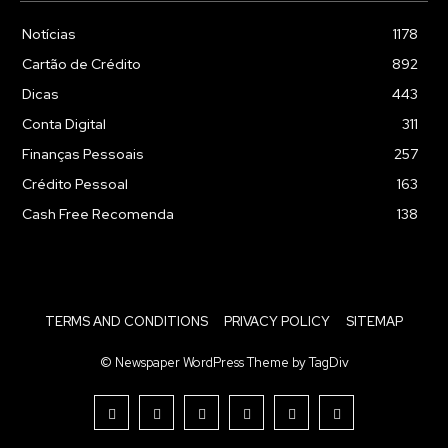
Notícias
1178
Cartão de Crédito
892
Dicas
443
Conta Digital
311
Finanças Pessoais
257
Crédito Pessoal
163
Cash Free Recomenda
138
TERMS AND CONDITIONS
PRIVACY POLICY
SITEMAP
© Newspaper WordPress Theme by TagDiv