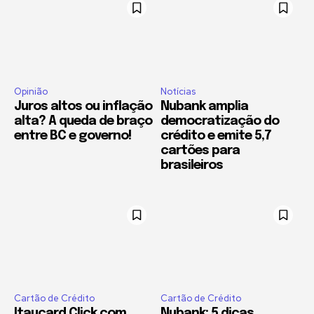
Opinião
Notícias
Juros altos ou inflação
Nubank amplia
alta? A queda de braço
democratização do
entre BC e governo!
crédito e emite 5,7
cartões para
brasileiros
Cartão de Crédito
Cartão de Crédito
Itaucard Click com
Nubank: 5 dicas