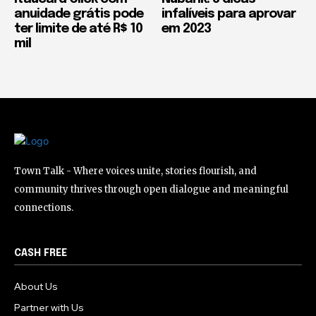
anuidade grátis pode
infalíveis para aprovar
ter limite de até R$ 10
em 2023
mil
Town Talk - Where voices unite, stories flourish, and
community thrives through open dialogue and meaningful
connections.
CASH FREE
About Us
Partner with Us