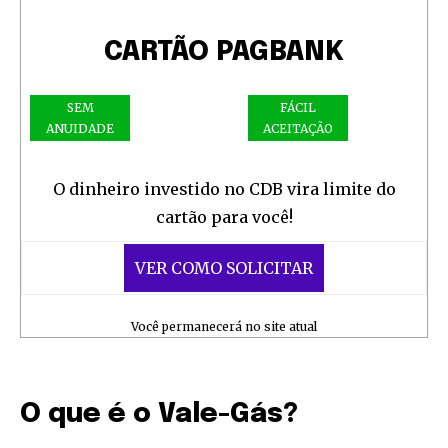
CARTÃO PAGBANK
SEM
FÁCIL
ANUIDADE
ACEITAÇÃO
O dinheiro investido no CDB vira limite do
cartão para você!
VER COMO SOLICITAR
Você permanecerá no site atual
O que é o Vale-Gás?