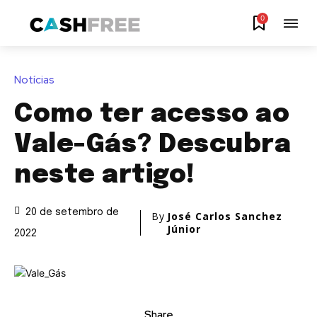
0
Notícias
Como ter acesso ao
Vale-Gás? Descubra
neste artigo!
20 de setembro de
By
José Carlos Sanchez
Júnior
2022
Share