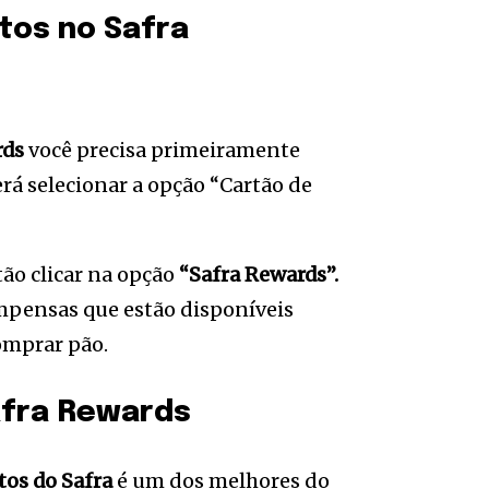
tos no Safra
rds
você precisa primeiramente
verá selecionar a opção “Cartão de
ão clicar na opção
“Safra Rewards”.
ompensas que estão disponíveis
comprar pão.
afra Rewards
os do Safra
é um dos melhores do