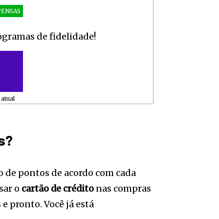
ENSAS
gramas de fidelidade!
atual
s?
 de pontos de acordo com cada
usar o
cartão de crédito
nas compras
s e pronto. Você já está