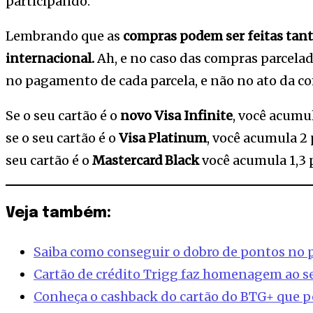
participando.
Lembrando que as
compras podem ser feitas tant
internacional.
Ah, e no caso das compras parcela
no pagamento de cada parcela, e não no ato da c
Se o seu cartão é o
novo Visa Infinite
, você acumul
se o seu cartão é o
Visa Platinum
, você acumula 2 
seu cartão é o
Mastercard Black
você acumula 1,3 p
Veja também:
Saiba como conseguir o dobro de pontos no 
Cartão de crédito Trigg faz homenagem ao s
Conheça o cashback do cartão do BTG+ que p