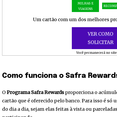
MILHAS E
RECOMP
VIAGENS
Um cartão com um dos melhores pro
VER COMO
SOLICITAR
Você permanecerá no site 
Como funciona o Safra Reward
O
Programa Safra Rewards
proporciona o acúmulo
cartão que é oferecido pelo banco. Para isso é só 
do dia a dia, sejam elas feitas à vista ou parcelada