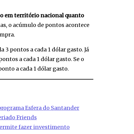
o em território nacional quanto
das, o acúmulo de pontos acontece
ompra.
a 3 pontos a cada 1 dólar gasto. Já
pontos a cada 1 dólar gasto. Se o
onto a cada 1 dólar gasto.
programa Esfera do Santander
eriado Friends
ermite fazer investimento