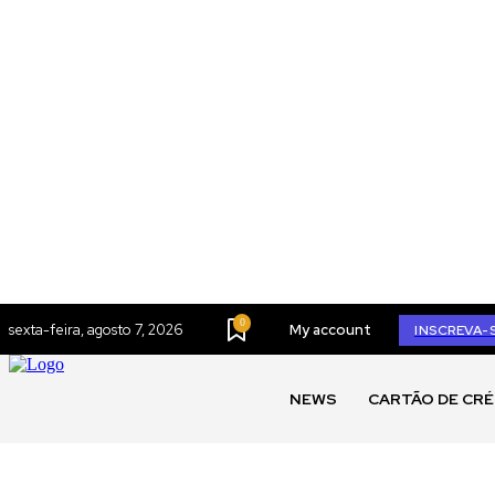
0
sexta-feira, agosto 7, 2026
My account
INSCREVA-
NEWS
CARTÃO DE CRÉ