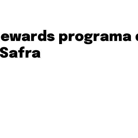
Rewards programa 
 Safra