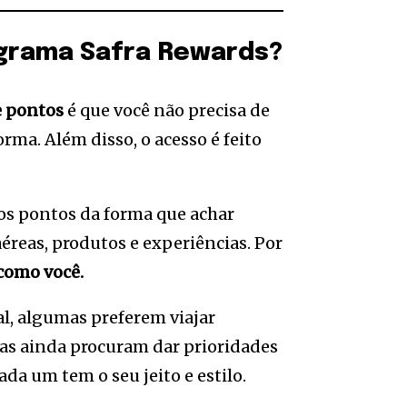
ograma Safra Rewards?
e pontos
é que você não precisa de
rma. Além disso, o acesso é feito
 os pontos da forma que achar
aéreas, produtos e experiências. Por
como você.
al, algumas preferem viajar
as ainda procuram dar prioridades
ada um tem o seu jeito e estilo.