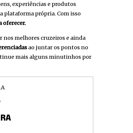
agens, experiências e produtos
a plataforma própria. Com isso
 oferecer.
ar nos melhores cruzeiros e ainda
ferenciadas
ao juntar os pontos no
ontinue mais alguns minutinhos por
O
FRA