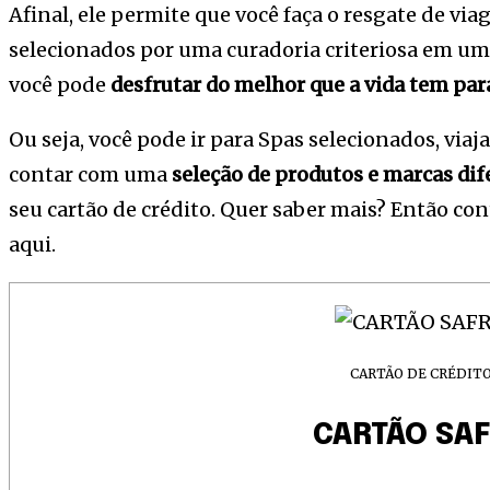
Afinal, ele permite que você faça o resgate de vi
selecionados por uma curadoria criteriosa em um
você pode
desfrutar do melhor que a vida tem para
Ou seja, você pode ir para Spas selecionados, viaj
contar com uma
seleção de produtos e marcas di
seu cartão de crédito. Quer saber mais? Então c
aqui.
CARTÃO DE CRÉDIT
CARTÃO SA