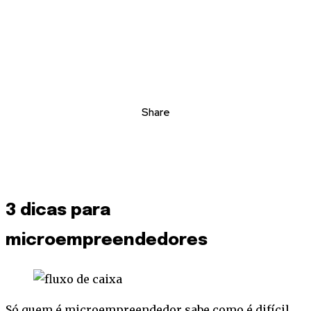
Share
3 dicas para
microempreendedores
Só quem é microempreendedor sabe como é difícil