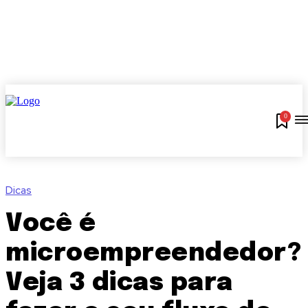
0
Dicas
Você é
microempreendedor?
Veja 3 dicas para